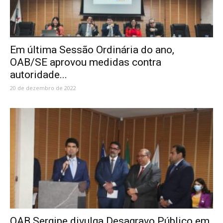
Em última Sessão Ordinária do ano,
OAB/SE aprovou medidas contra
autoridade...
20 de dezembro de 2022
OAB Sergipe divulga Desagravo Público em