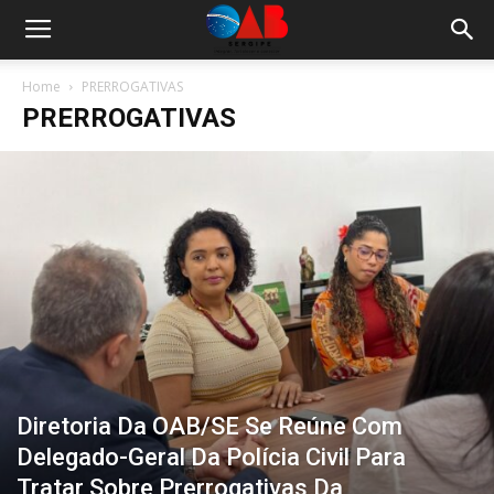
Home
PRERROGATIVAS
PRERROGATIVAS
Diretoria Da OAB/SE Se Reúne Com
Delegado-Geral Da Polícia Civil Para
Tratar Sobre Prerrogativas Da