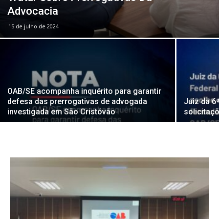
Advocacia
15 de julho de 2024
OAB/SE acompanha inquérito para garantir
defesa das prerrogativas de advogada
Juiz da 6
investigada em São Cristóvão
solicitaç