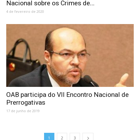
Nacional sobre os Crimes de...
4 de fevereiro de 2020
OAB participa do VII Encontro Nacional de
Prerrogativas
17 de junho de 2019
1
2
3