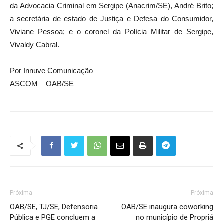
da Advocacia Criminal em Sergipe (Anacrim/SE), André Brito;
a secretária de estado de Justiça e Defesa do Consumidor,
Viviane Pessoa; e o coronel da Polícia Militar de Sergipe,
Vivaldy Cabral.
Por Innuve Comunicação
ASCOM – OAB/SE
Próxima
Próxima
OAB/SE, TJ/SE, Defensoria
OAB/SE inaugura coworking
Pública e PGE concluem a
no município de Propriá