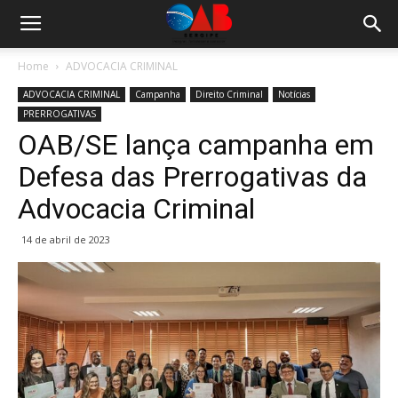
Home
ADVOCACIA CRIMINAL
ADVOCACIA CRIMINAL
Campanha
Direito Criminal
Notícias
PRERROGATIVAS
OAB/SE lança campanha em
Defesa das Prerrogativas da
Advocacia Criminal
14 de abril de 2023