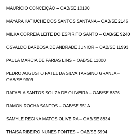
MAURÍCIO CONCEIÇÃO – OAB/SE 10190
MAYARA KATIUCHE DOS SANTOS SANTANA – OAB/SE 2146
MILKA CORREIA LEITE DO ESPIRITO SANTO – OAB/SE 9240
OSVALDO BARBOSA DE ANDRADE JÚNIOR – OAB/SE 11993
PAULA MARCIA DE FARIAS LINS – OAB/SE 11800
PEDRO AUGUSTO FATEL DA SILVA TARGINO GRANJA –
OAB/SE 9609
RAFAELA SANTOS SOUZA DE OLIVEIRA – OAB/SE 8376
RAMON ROCHA SANTOS – OAB/SE 551A
SAMYLE REGINA MATOS OLIVEIRA – OAB/SE 8834
THAISA RIBEIRO NUNES FONTES – OAB/SE 5994