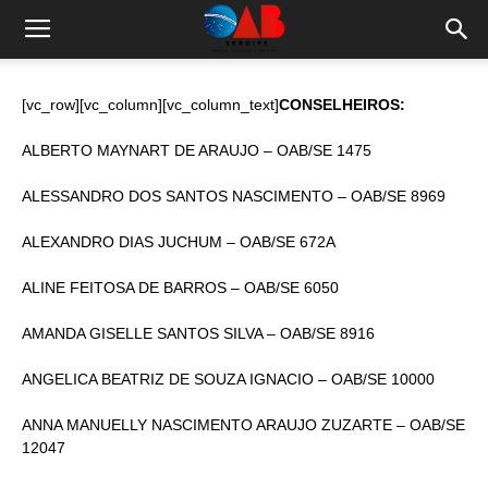
[vc_row][vc_column][vc_column_text]
CONSELHEIROS:
ALBERTO MAYNART DE ARAUJO – OAB/SE 1475
ALESSANDRO DOS SANTOS NASCIMENTO – OAB/SE 8969
ALEXANDRO DIAS JUCHUM – OAB/SE 672A
ALINE FEITOSA DE BARROS – OAB/SE 6050
AMANDA GISELLE SANTOS SILVA – OAB/SE 8916
ANGELICA BEATRIZ DE SOUZA IGNACIO – OAB/SE 10000
ANNA MANUELLY NASCIMENTO ARAUJO ZUZARTE – OAB/SE
12047