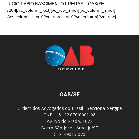
LUCIO FÁBIO NASCIMENTO FREITAS – OAB/SE
3264[/vc_column_text][vc_row_inner][vc_column_inner]
[/vc_column_inner][/vc_row_inner][/vc_column][/vc_row]
OAB/SE
Ordem dos Advogados do Brasil - Seccional Sergipe
CNPJ: 13.122.676/0001-08
Av. Ivo do Prado, 1072
Bairro São José - Aracaju/SE
CEP: 49015-070