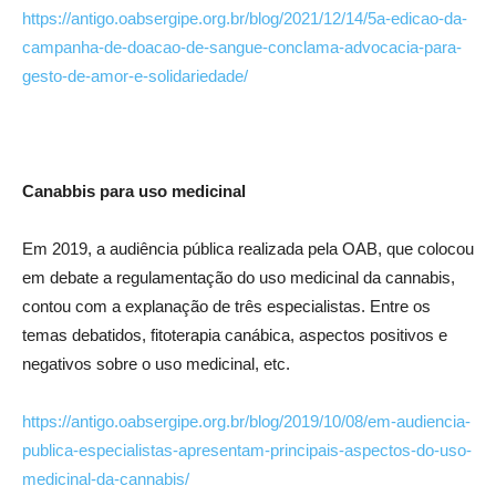
https://antigo.oabsergipe.org.br/blog/2021/12/14/5a-edicao-da-
campanha-de-doacao-de-sangue-conclama-advocacia-para-
gesto-de-amor-e-solidariedade/
Canabbis para uso medicinal
Em 2019, a audiência pública realizada pela OAB, que colocou
em debate a regulamentação do uso medicinal da cannabis,
contou com a explanação de três especialistas. Entre os
temas debatidos, fitoterapia canábica, aspectos positivos e
negativos sobre o uso medicinal, etc.
https://antigo.oabsergipe.org.br/blog/2019/10/08/em-audiencia-
publica-especialistas-apresentam-principais-aspectos-do-uso-
medicinal-da-cannabis/