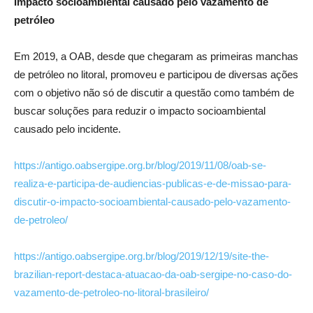
Impacto socioambiental causado pelo vazamento de
petróleo
Em 2019, a OAB, desde que chegaram as primeiras manchas
de petróleo no litoral, promoveu e participou de diversas ações
com o objetivo não só de discutir a questão como também de
buscar soluções para reduzir o impacto socioambiental
causado pelo incidente.
https://antigo.oabsergipe.org.br/blog/2019/11/08/oab-se-
realiza-e-participa-de-audiencias-publicas-e-de-missao-para-
discutir-o-impacto-socioambiental-causado-pelo-vazamento-
de-petroleo/
https://antigo.oabsergipe.org.br/blog/2019/12/19/site-the-
brazilian-report-destaca-atuacao-da-oab-sergipe-no-caso-do-
vazamento-de-petroleo-no-litoral-brasileiro/