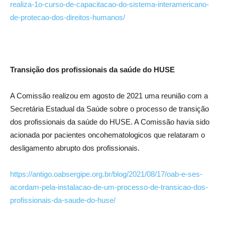
realiza-1o-curso-de-capacitacao-do-sistema-interamericano-
de-protecao-dos-direitos-humanos/
Transição dos profissionais da saúde do HUSE
A Comissão realizou em agosto de 2021 uma reunião com a
Secretária Estadual da Saúde sobre o processo de transição
dos profissionais da saúde do HUSE. A Comissão havia sido
acionada por pacientes oncohematologicos que relataram o
desligamento abrupto dos profissionais.
https://antigo.oabsergipe.org.br/blog/2021/08/17/oab-e-ses-
acordam-pela-instalacao-de-um-processo-de-transicao-dos-
profissionais-da-saude-do-huse/