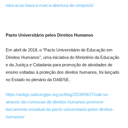
educacao-basica-marca-abertura-de-simposio/
Pacto Universitário pelos Direitos Humanos
Em abril de 2018, o “Pacto Universitário de Educação em
Direitos Humanos”, uma iniciativa do Ministério da Educação
e da Justiça e Cidadania para promoção de atividades de
ensino voltadas à proteção dos direitos humanos, foi lançado
no Estado no plenário da OAB/SE.
https://antigo.oabsergipe.org.br/blog/2018/04/27/oab-se-
atraves-da-comissao-de-direitos-humanos-promove-
lancamento-estadual-do-pacto-universitario-pelos-direitos-
humanos/