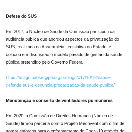
Defesa do SUS
Em 2017, o Núcleo de Saúde da Comissão participou da
audiência pública que abordou aspectos da privatização do
SUS, realizada na Assembleia Legislativa do Estado, e
colocou em discussão o modelo privado de gestão da saúde
pública pretendido pelo Governo Federal.
https://antigo.oabsergipe.org.br/blog/2017/10/18/oabse-
defende-sus-e-denuncia-precarizacao-da-saude-publica/
Manutenção e conserto de ventiladores pulmonares
Em 2020, a Comissão de Direitos Humanos (Núcleo de
Saúde) firmou parceria com o Projeto Mechvent com o fim de
somar esforços para o enfrentamento do Codiv-19 através do