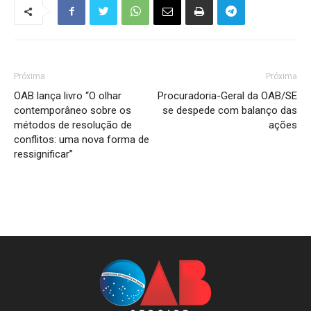
Próxima
Próxima
OAB lança livro “O olhar
Procuradoria-Geral da OAB/SE
contemporâneo sobre os
se despede com balanço das
métodos de resolução de
ações
conflitos: uma nova forma de
ressignificar”