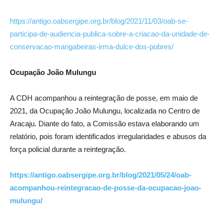
https://antigo.oabsergipe.org.br/blog/2021/11/03/oab-se-
participa-de-audiencia-publica-sobre-a-criacao-da-unidade-de-
conservacao-mangabeiras-irma-dulce-dos-pobres/
Ocupação João Mulungu
A CDH acompanhou a reintegração de posse, em maio de
2021, da Ocupação João Mulungu, localizada no Centro de
Aracaju. Diante do fato, a Comissão estava elaborando um
relatório, pois foram identificados irregularidades e abusos da
força policial durante a reintegração.
https://antigo.oabsergipe.org.br/blog/2021/05/24/oab-
acompanhou-reintegracao-de-posse-da-ocupacao-joao-
mulungu/