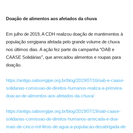
Doação de alimentos aos afetados da chuva
Em julho de 2019, A CDH realizou doação de mantimentos à
população sergipana afetada pelo grande volume de chuva
nos últimos dias. A ação fez parte da campanha “OAB e
CAASE Solidárias”, que arrecadou alimentos e roupas para
doação.
https://antigo.oabsergipe.org.br/blog/2019/07/16/oab-e-caase-
solidarias-comissao-de-direitos-humanos-realiza-a-primeira-
doacao-de-alimentos-aos-afetados-da-chuva/
https://antigo.oabsergipe.org.br/blog/2019/07/19/oab-caase-
solidarias-comissao-de-direitos-humanos-arrecada-e-doa-
mais-de-cinco-mil-litros-de-agua-a-populacao-desabrigada-de-