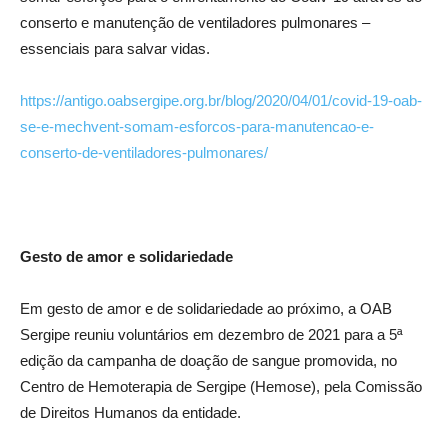
conserto e manutenção de ventiladores pulmonares –
essenciais para salvar vidas.
https://antigo.oabsergipe.org.br/blog/2020/04/01/covid-19-oab-
se-e-mechvent-somam-esforcos-para-manutencao-e-
conserto-de-ventiladores-pulmonares/
Gesto de amor e solidariedade
Em gesto de amor e de solidariedade ao próximo, a OAB
Sergipe reuniu voluntários em dezembro de 2021 para a 5ª
edição da campanha de doação de sangue promovida, no
Centro de Hemoterapia de Sergipe (Hemose), pela Comissão
de Direitos Humanos da entidade.