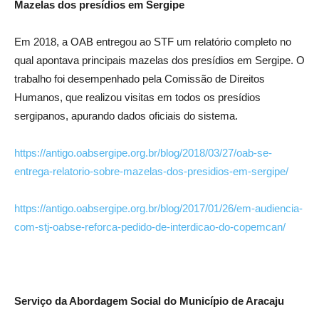
Mazelas dos presídios em Sergipe
Em 2018, a OAB entregou ao STF um relatório completo no
qual apontava principais mazelas dos presídios em Sergipe. O
trabalho foi desempenhado pela Comissão de Direitos
Humanos, que realizou visitas em todos os presídios
sergipanos, apurando dados oficiais do sistema.
https://antigo.oabsergipe.org.br/blog/2018/03/27/oab-se-
entrega-relatorio-sobre-mazelas-dos-presidios-em-sergipe/
https://antigo.oabsergipe.org.br/blog/2017/01/26/em-audiencia-
com-stj-oabse-reforca-pedido-de-interdicao-do-copemcan/
Serviço da Abordagem Social do Município de Aracaju