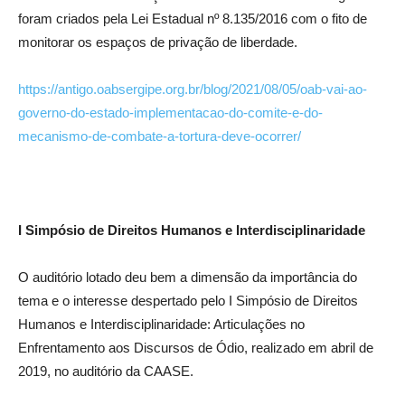
foram criados pela Lei Estadual nº 8.135/2016 com o fito de
monitorar os espaços de privação de liberdade.
https://antigo.oabsergipe.org.br/blog/2021/08/05/oab-vai-ao-
governo-do-estado-implementacao-do-comite-e-do-
mecanismo-de-combate-a-tortura-deve-ocorrer/
I Simpósio de Direitos Humanos e Interdisciplinaridade
O auditório lotado deu bem a dimensão da importância do
tema e o interesse despertado pelo I Simpósio de Direitos
Humanos e Interdisciplinaridade: Articulações no
Enfrentamento aos Discursos de Ódio, realizado em abril de
2019, no auditório da CAASE.