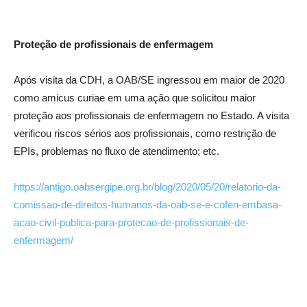
Proteção de profissionais de enfermagem
Após visita da CDH, a OAB/SE ingressou em maior de 2020
como amicus curiae em uma ação que solicitou maior
proteção aos profissionais de enfermagem no Estado. A visita
verificou riscos sérios aos profissionais, como restrição de
EPIs, problemas no fluxo de atendimento; etc.
https://antigo.oabsergipe.org.br/blog/2020/05/20/relatorio-da-
comissao-de-direitos-humanos-da-oab-se-e-cofen-embasa-
acao-civil-publica-para-protecao-de-profissionais-de-
enfermagem/