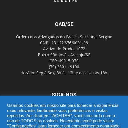
OAB/SE
Ordem dos Advogados do Brasil - Seccional Sergipe
CNPJ: 13.122.676/0001-08
Av. Ivo do Prado, 1072
Bairro São José - Aracaju/SE
CEP: 49015-070
(79) 3301 - 9100
Horário: Seg à Sex, 8h às 12h e das 14h às 18h.
SIGA-NOS
Usamos cookies em nosso site para fornecer a experiência
mais relevante, lembrando suas preferências e visitas
repetidas. Ao clicar em “ACEITAR”, você concorda com o
uso de TODOS os cookies. No entanto, você pode visitar
"Configurações" para fornecer um consentimento controlado.