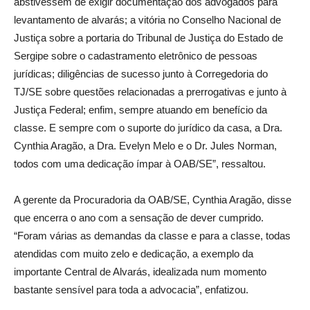
abstivessem de exigir documentação dos advogados para
levantamento de alvarás; a vitória no Conselho Nacional de
Justiça sobre a portaria do Tribunal de Justiça do Estado de
Sergipe sobre o cadastramento eletrônico de pessoas
jurídicas; diligências de sucesso junto à Corregedoria do
TJ/SE sobre questões relacionadas a prerrogativas e junto à
Justiça Federal; enfim, sempre atuando em benefício da
classe. E sempre com o suporte do jurídico da casa, a Dra.
Cynthia Aragão, a Dra. Evelyn Melo e o Dr. Jules Norman,
todos com uma dedicação ímpar à OAB/SE”, ressaltou.
A gerente da Procuradoria da OAB/SE, Cynthia Aragão, disse
que encerra o ano com a sensação de dever cumprido.
“Foram várias as demandas da classe e para a classe, todas
atendidas com muito zelo e dedicação, a exemplo da
importante Central de Alvarás, idealizada num momento
bastante sensível para toda a advocacia”, enfatizou.