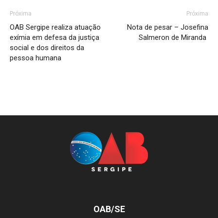
Próxima
Próxima
OAB Sergipe realiza atuação
Nota de pesar – Josefina
exímia em defesa da justiça
Salmeron de Miranda
social e dos direitos da
pessoa humana
OAB/SE