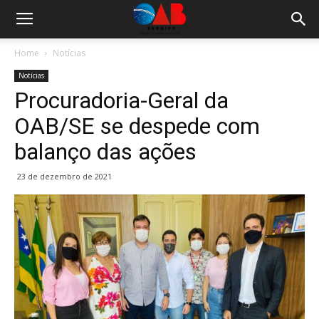
Home
Notícias
Notícias
Procuradoria-Geral da
OAB/SE se despede com
balanço das ações
23 de dezembro de 2021