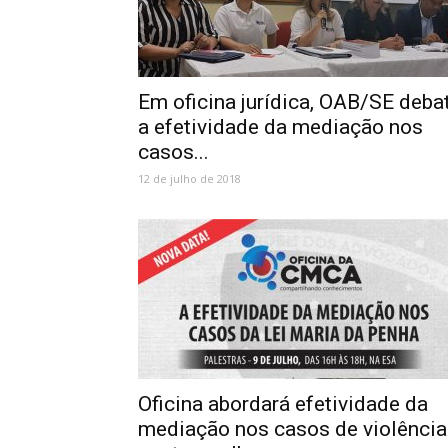
Em oficina jurídica, OAB/SE deba
a efetividade da mediação nos
casos...
12 de julho de 2018
Oficina abordará efetividade da
mediação nos casos de violência