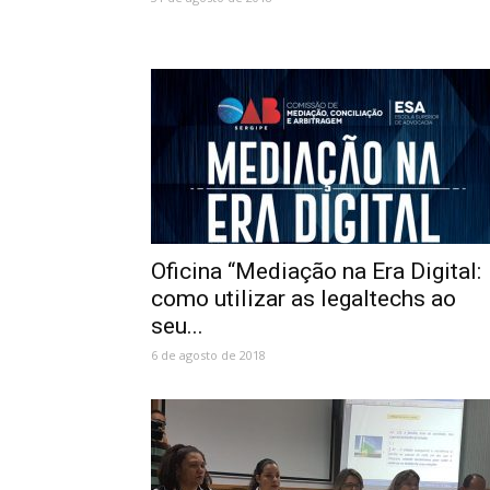
Oficina “Mediação na Era Digital:
como utilizar as legaltechs ao
seu...
6 de agosto de 2018