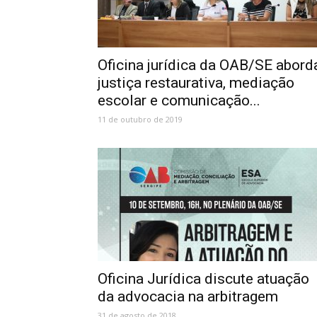
Oficina jurídica da OAB/SE abord
justiça restaurativa, mediação
escolar e comunicação...
11 de outubro de 2019
Oficina Jurídica discute atuação
da advocacia na arbitragem
31 de agosto de 2018