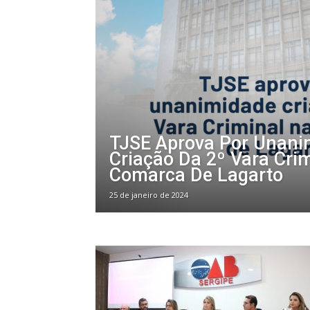
TJSE Aprova Por Unani
Criação Da 2º Vara Cri
Comarca De Lagarto
25 de janeiro de 2024