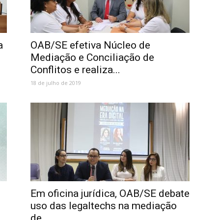
a
OAB/SE efetiva Núcleo de
Mediação e Conciliação de
Conflitos e realiza...
18 de julho de 2019
Em oficina jurídica, OAB/SE debate
uso das legaltechs na mediação
de...