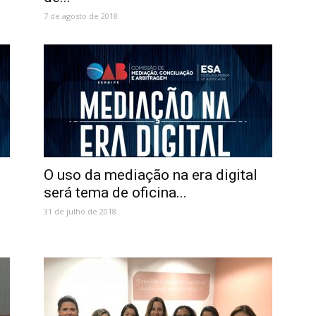
7 de agosto de 2018
O uso da mediação na era digital
será tema de oficina...
31 de julho de 2018