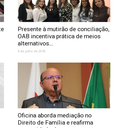
te
Presente à mutirão de conciliação,
OAB incentiva prática de meios
alternativos...
4 de julho de 2018
Oficina aborda mediação no
Direito de Família e reafirma