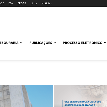
/SE
ESA
CFOAB
Links
Notícias
ESOURARIA
PUBLICAÇÕES
PROCESSO ELETRÔNICO