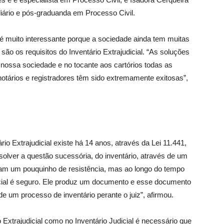
liário e pós-graduanda em Processo Civil.
é muito interessante porque a sociedade ainda tem muitas
ão os requisitos do Inventário Extrajudicial. “As soluções
 nossa sociedade e no tocante aos cartórios todas as
otários e registradores têm sido extremamente exitosas”,
io Extrajudicial existe há 14 anos, através da Lei 11.441,
resolver a questão sucessória, do inventário, através de um
ham um pouquinho de resistência, mas ao longo do tempo
dicial é seguro. Ele produz um documento e esse documento
 um processo de inventário perante o juiz”, afirmou.
o Extrajudicial como no Inventário Judicial é necessário que