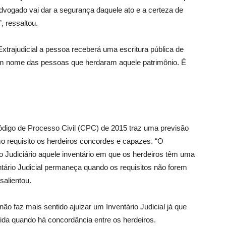
dvogado vai dar a segurança daquele ato e a certeza de
, ressaltou.
Extrajudicial a pessoa receberá uma escritura pública de
o em nome das pessoas que herdaram aquele patrimônio. É
ódigo de Processo Civil (CPC) de 2015 traz uma previsão
mo requisito os herdeiros concordes e capazes. “O
 do Judiciário aquele inventário em que os herdeiros têm uma
ntário Judicial permaneça quando os requisitos não forem
salientou.
ão faz mais sentido ajuizar um Inventário Judicial já que
pida quando há concordância entre os herdeiros.