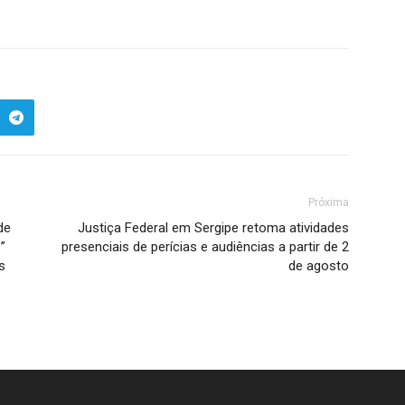
Próxima
de
Justiça Federal em Sergipe retoma atividades
”
presenciais de perícias e audiências a partir de 2
s
de agosto