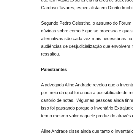
Cardoso Tavares, especialista em Direito Imobi
Segundo Pedro Celestino, o assunto do Fórum 
dúvidas sobre como é que se processa e quais s
alternativas são cada vez mais necessárias na
audiências de desjudicialização que envolvem n
ressaltou.
Palestrantes
A advogada Aline Andrade revelou que o Inventár
por meio da qual foi criada a possibilidade de 
cartório de notas. “Algumas pessoas ainda tin
isso foi passando porque o Inventário Extraju
tem o mesmo valor daquele produzido através de
Aline Andrade disse ainda que tanto o Inventári