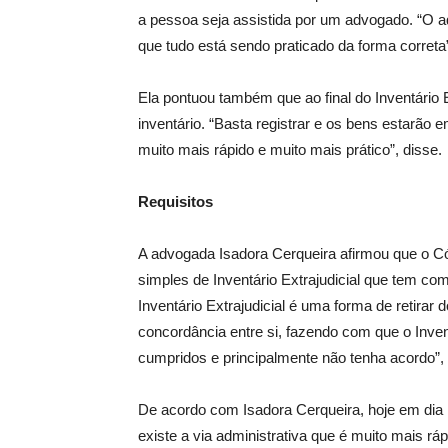
a pessoa seja assistida por um advogado. “O a
que tudo está sendo praticado da forma correta”
Ela pontuou também que ao final do Inventário 
inventário. “Basta registrar e os bens estarã
muito mais rápido e muito mais prático”, disse.
Requisitos
A advogada Isadora Cerqueira afirmou que o C
simples de Inventário Extrajudicial que tem co
Inventário Extrajudicial é uma forma de retirar
concordância entre si, fazendo com que o Inve
cumpridos e principalmente não tenha acordo”, 
De acordo com Isadora Cerqueira, hoje em dia n
existe a via administrativa que é muito mais rá