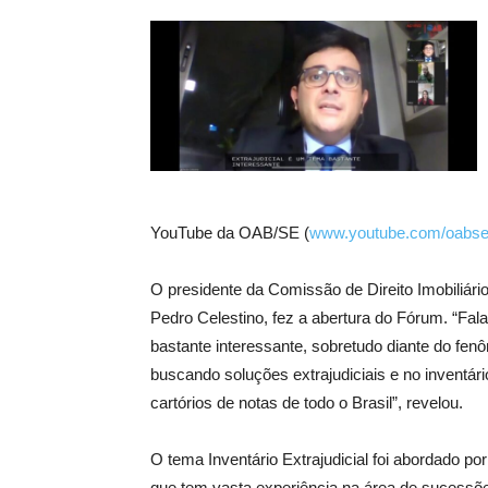
YouTube da OAB/SE (
www.youtube.com/oabs
O presidente da Comissão de Direito Imobiliári
Pedro Celestino, fez a abertura do Fórum. “Fal
bastante interessante, sobretudo diante do fe
buscando soluções extrajudiciais e no inventário
cartórios de notas de todo o Brasil”, revelou.
O tema Inventário Extrajudicial foi abordado 
que tem vasta experiência na área de sucessões