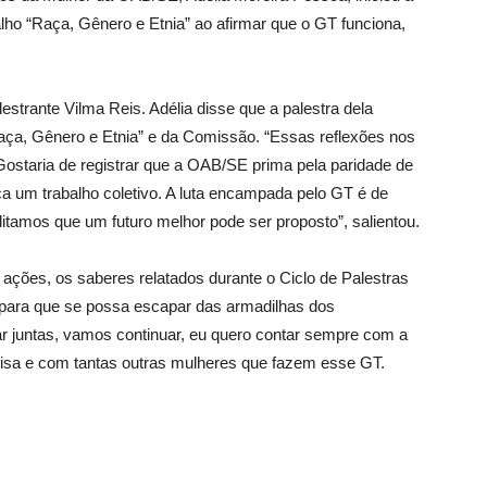
lho “Raça, Gênero e Etnia” ao afirmar que o GT funciona,
estrante Vilma Reis. Adélia disse que a palestra dela
aça, Gênero e Etnia” e da Comissão. “Essas reflexões nos
Gostaria de registrar que a OAB/SE prima pela paridade de
 um trabalho coletivo. A luta encampada pelo GT é de
itamos que um futuro melhor pode ser proposto”, salientou.
ações, os saberes relatados durante o Ciclo de Palestras
 para que se possa escapar das armadilhas dos
r juntas, vamos continuar, eu quero contar sempre com a
risa e com tantas outras mulheres que fazem esse GT.