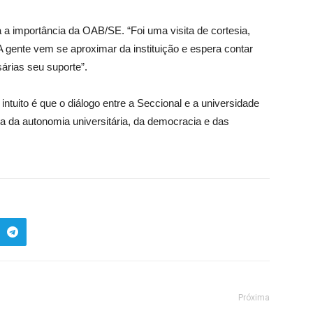
 a importância da OAB/SE. “Foi uma visita de cortesia,
 gente vem se aproximar da instituição e espera contar
rias seu suporte”.
ntuito é que o diálogo entre a Seccional e a universidade
da autonomia universitária, da democracia e das
Próxima