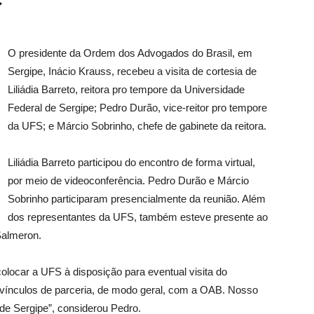
O presidente da Ordem dos Advogados do Brasil, em
Sergipe, Inácio Krauss, recebeu a visita de cortesia de
Liliádia Barreto, reitora pro tempore da Universidade
Federal de Sergipe; Pedro Durão, vice-reitor pro tempore
da UFS; e Márcio Sobrinho, chefe de gabinete da reitora.
Liliádia Barreto participou do encontro de forma virtual,
por meio de videoconferência. Pedro Durão e Márcio
Sobrinho participaram presencialmente da reunião. Além
dos representantes da UFS, também esteve presente ao
Salmeron.
colocar a UFS à disposição para eventual visita do
r vínculos de parceria, de modo geral, com a OAB. Nosso
 de Sergipe”, considerou Pedro.