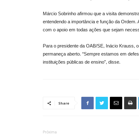
Márcio Sobrinho afirmou que a visita demonstra
entendendo a importância e função da Ordem. A
com o apoio em todas ações que sejam necessá
Para o presidente da OAB/SE, Inácio Krauss, o i
permaneça aberto. “Sempre estamos em defesa 
instituições públicas de ensino”, disse.
Share
Próxima