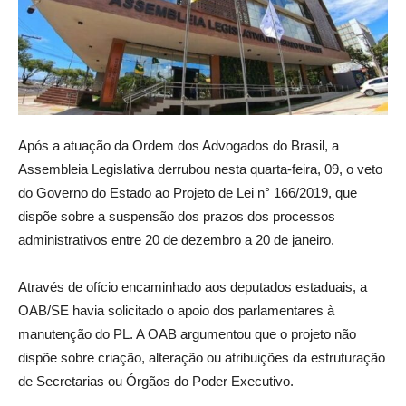
Após a atuação da Ordem dos Advogados do Brasil, a
Assembleia Legislativa derrubou nesta quarta-feira, 09, o veto
do Governo do Estado ao Projeto de Lei n° 166/2019, que
dispõe sobre a suspensão dos prazos dos processos
administrativos entre 20 de dezembro a 20 de janeiro.
Através de ofício encaminhado aos deputados estaduais, a
OAB/SE havia solicitado o apoio dos parlamentares à
manutenção do PL. A OAB argumentou que o projeto não
dispõe sobre criação, alteração ou atribuições da estruturação
de Secretarias ou Órgãos do Poder Executivo.