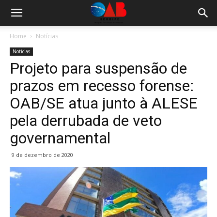
Home
Notícias
Notícias
Projeto para suspensão de
prazos em recesso forense:
OAB/SE atua junto à ALESE
pela derrubada de veto
governamental
9 de dezembro de 2020