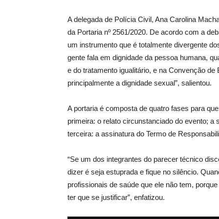
A delegada de Polícia Civil, Ana Carolina Macha
da Portaria nº 2561/2020. De acordo com a deba
um instrumento que é totalmente divergente dos
gente fala em dignidade da pessoa humana, qua
e do tratamento igualitário, e na Convenção de
principalmente a dignidade sexual”, salientou.
A portaria é composta de quatro fases para que 
primeira: o relato circunstanciado do evento; 
terceira: a assinatura do Termo de Responsabili
“Se um dos integrantes do parecer técnico disc
dizer é seja estuprada e fique no silêncio. Quan
profissionais de saúde que ele não tem, porque
ter que se justificar”, enfatizou.