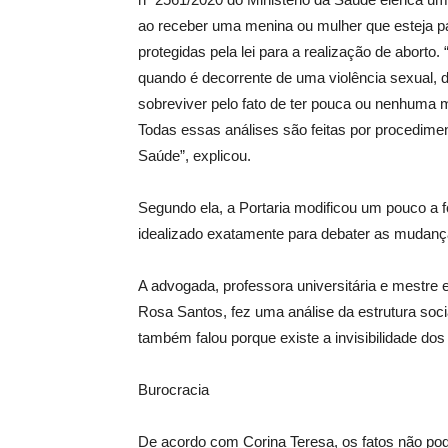
ao receber uma menina ou mulher que esteja 
protegidas pela lei para a realização de aborto. 
quando é decorrente de uma violência sexual,
sobreviver pelo fato de ter pouca ou nenhuma m
Todas essas análises são feitas por procedime
Saúde”, explicou.
Segundo ela, a Portaria modificou um pouco a 
idealizado exatamente para debater as mudanç
A advogada, professora universitária e mestre 
Rosa Santos, fez uma análise da estrutura soci
também falou porque existe a invisibilidade dos
Burocracia
De acordo com Corina Teresa, os fatos não p