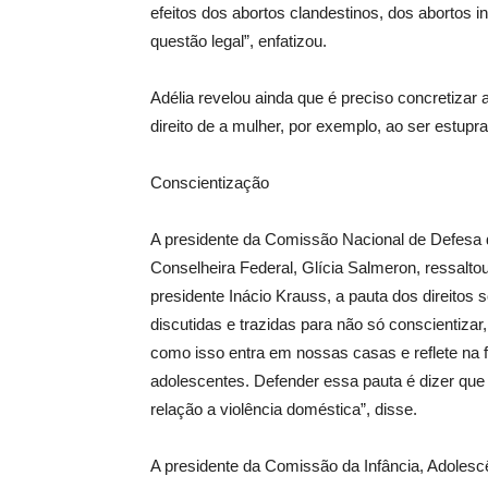
efeitos dos abortos clandestinos, dos abortos i
questão legal”, enfatizou.
Adélia revelou ainda que é preciso concretiza
direito de a mulher, por exemplo, ao ser estupra
Conscientização
A presidente da Comissão Nacional de Defesa 
Conselheira Federal, Glícia Salmeron, ressalto
presidente Inácio Krauss, a pauta dos direitos 
discutidas e trazidas para não só conscientiz
como isso entra em nossas casas e reflete na
adolescentes. Defender essa pauta é dizer que
relação a violência doméstica”, disse.
A presidente da Comissão da Infância, Adolesc