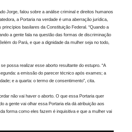
do Jorge, falou sobre a análise criminal e direitos humanos
tedora, a Portaria na verdade é uma aberração jurídica,
 princípios basilares da Constituição Federal. “Quando a
ndo a gente fala na questão das formas de discriminação
 Belém do Pará, e que a dignidade da mulher seja no todo,
se possa realizar esse aborto resultante do estupro. “A
a segunda: a emissão do parecer técnico após exames; a
dade; e a quarta: o termo de consentimento”, cita.
ordar não vai haver o aborto. O que essa Portaria quer
do a gente vai olhar essa Portaria ela dá atribuição aos
 da forma como eles fazem é inquisitiva e que a mulher vai