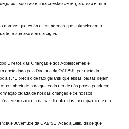
nseguros. Isso não é uma questão de religião, isso é uma
r as normas que estão aí, as normas que estabelecem o
da ter a sua assistência digna.
dos Direitos das Crianças e dos Adolescentes e
u o apoio dado pela Diretoria da OAB/SE, por meio do
sociais. “É preciso de fato garantir que essas pautas sejam
ar, mas sobretudo para que cada um de nós possa ponderar
 formação cidadã de nossas crianças e de nossos
 nós teremos meninas mais fortalecidas, principalmente em
ência e Juventude da OAB/SE, Acácia Lelis, disse que