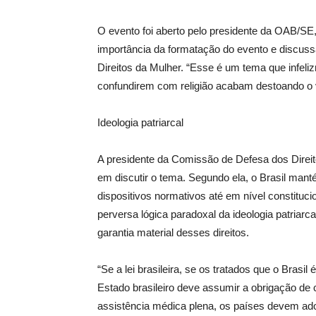
O evento foi aberto pelo presidente da OAB/SE,
importância da formatação do evento e discus
Direitos da Mulher. “Esse é um tema que infeli
confundirem com religião acabam destoando o ve
Ideologia patriarcal
A presidente da Comissão de Defesa dos Direito
em discutir o tema. Segundo ela, o Brasil mant
dispositivos normativos até em nível constituci
perversa lógica paradoxal da ideologia patriarc
garantia material desses direitos.
“Se a lei brasileira, se os tratados que o Brasi
Estado brasileiro deve assumir a obrigação de
assistência médica plena, os países devem ado