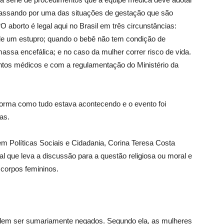
passando por uma das situações de gestação que são
“O aborto é legal aqui no Brasil em três circunstâncias:
 de um estupro; quando o bebê não tem condição de
assa encefálica; e no caso da mulher correr risco de vida.
ntos médicos e com a regulamentação do Ministério da
forma como tudo estava acontecendo e o evento foi
as.
em Políticas Sociais e Cidadania, Corina Teresa Costa
al que leva a discussão para a questão religiosa ou moral e
 corpos femininos.
odem ser sumariamente negados. Segundo ela, as mulheres