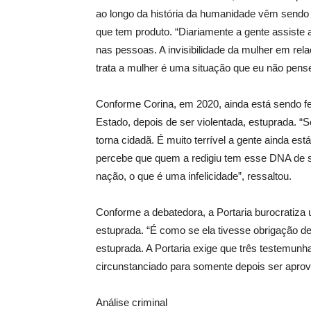
ao longo da história da humanidade vêm sendo 
que tem produto. “Diariamente a gente assiste a
nas pessoas. A invisibilidade da mulher em re
trata a mulher é uma situação que eu não pense
Conforme Corina, em 2020, ainda está sendo fe
Estado, depois de ser violentada, estuprada. 
torna cidadã. É muito terrível a gente ainda est
percebe que quem a redigiu tem esse DNA de séc
nação, o que é uma infelicidade”, ressaltou.
Conforme a debatedora, a Portaria burocratiza u
estuprada. “É como se ela tivesse obrigação de 
estuprada. A Portaria exige que três testemunh
circunstanciado para somente depois ser aprov
Análise criminal