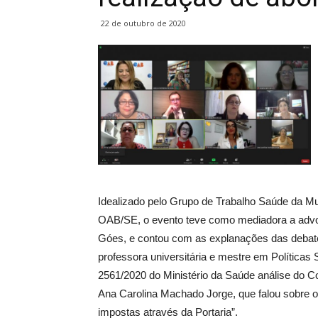
22 de outubro de 2020
Idealizado pelo Grupo de Trabalho Saúde da M
OAB/SE, o evento teve como mediadora a adv
Góes, e contou com as explanações das debat
professora universitária e mestre em Políticas 
2561/2020 do Ministério da Saúde análise do Con
Ana Carolina Machado Jorge, que falou sobre o 
impostas através da Portaria”.