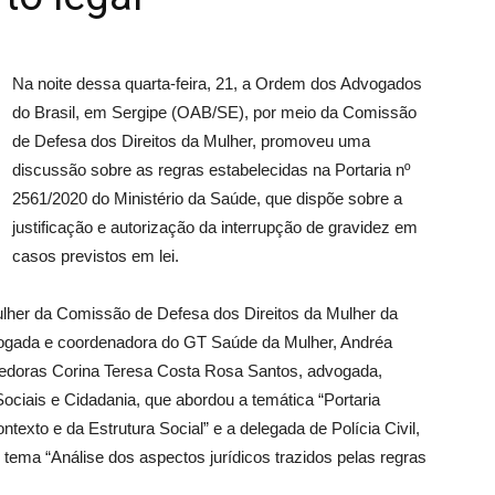
Na noite dessa quarta-feira, 21, a Ordem dos Advogados
do Brasil, em Sergipe (OAB/SE), por meio da Comissão
de Defesa dos Direitos da Mulher, promoveu uma
discussão sobre as regras estabelecidas na Portaria nº
2561/2020 do Ministério da Saúde, que dispõe sobre a
justificação e autorização da interrupção de gravidez em
casos previstos em lei.
ulher da Comissão de Defesa dos Direitos da Mulher da
ogada e coordenadora do GT Saúde da Mulher, Andréa
edoras Corina Teresa Costa Rosa Santos, advogada,
Sociais e Cidadania, que abordou a temática “Portaria
texto e da Estrutura Social” e a delegada de Polícia Civil,
tema “Análise dos aspectos jurídicos trazidos pelas regras