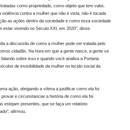
tratadas como propriedade, como objeto que tem valor,
 violência contra a mulher que não é vista, não é tocada
lação as ações dentro da sociedade e como essa sociedade
i estar vivendo no Século XXI, em 2020”, disse.
ita a discussão de como a mulher pode ser tratada pelo
“Somos cidadãs. Na hora em que a gente nasce, a gente se
á falando sobre isso e quando você analisa a Portaria
ulos de invisibilidade da mulher no tecido social da
ma ação, obrigando a vítima a justificar como ela foi
provar e circunstanciar a história de como ela foi
as estejam presentes, que se faça um relatório
ado”, afirmou.