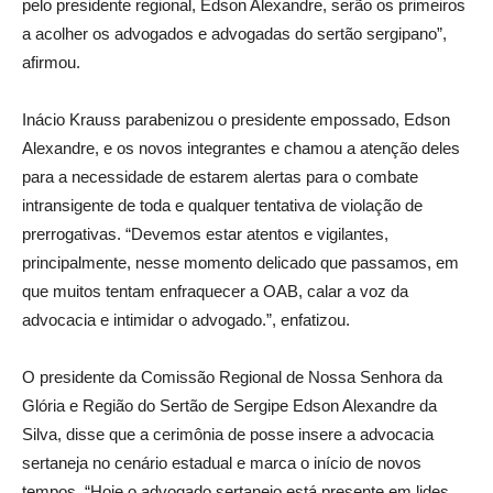
pelo presidente regional, Edson Alexandre, serão os primeiros
a acolher os advogados e advogadas do sertão sergipano”,
afirmou.
Inácio Krauss parabenizou o presidente empossado, Edson
Alexandre, e os novos integrantes e chamou a atenção deles
para a necessidade de estarem alertas para o combate
intransigente de toda e qualquer tentativa de violação de
prerrogativas. “Devemos estar atentos e vigilantes,
principalmente, nesse momento delicado que passamos, em
que muitos tentam enfraquecer a OAB, calar a voz da
advocacia e intimidar o advogado.”, enfatizou.
O presidente da Comissão Regional de Nossa Senhora da
Glória e Região do Sertão de Sergipe Edson Alexandre da
Silva, disse que a cerimônia de posse insere a advocacia
sertaneja no cenário estadual e marca o início de novos
tempos. “Hoje o advogado sertanejo está presente em lides