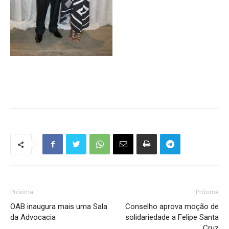
Próxima
Próxima
OAB inaugura mais uma Sala
Conselho aprova moção de
da Advocacia
solidariedade a Felipe Santa
Cruz