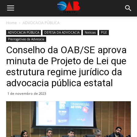
Home
ADVOCACIA PÚBLICA
ADVOCACIA PÚBLICA
DEFESA DA ADVOCACIA
Notícias
PGE
Prerrogativas da Advocacia
Conselho da OAB/SE aprova
minuta de Projeto de Lei que
estrutura regime jurídico da
advocacia pública estatal
1 de novembro de 2023