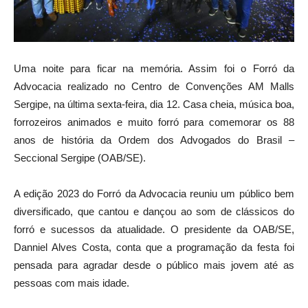
Uma noite para ficar na memória. Assim foi o Forró da
Advocacia realizado no Centro de Convenções AM Malls
Sergipe, na última sexta-feira, dia 12. Casa cheia, música boa,
forrozeiros animados e muito forró para comemorar os 88
anos de história da Ordem dos Advogados do Brasil –
Seccional Sergipe (OAB/SE).
A edição 2023 do Forró da Advocacia reuniu um público bem
diversificado, que cantou e dançou ao som de clássicos do
forró e sucessos da atualidade. O presidente da OAB/SE,
Danniel Alves Costa, conta que a programação da festa foi
pensada para agradar desde o público mais jovem até as
pessoas com mais idade.