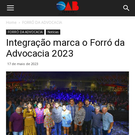
Home
FORRÓ DA ADVOCACIA
FORRÓ DA ADVOCACIA
Notícias
Integração marca o Forró da
Advocacia 2023
17 de maio de 2023