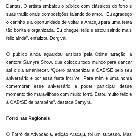
Dantas. O artista embalou o público com clássicos do forró e
suas tradicionais composições falando do amor. “Eu agradeço
o carinho e a oportunidade de voltar a Aracaju para uma festa
tão bonita e organizada. Eu cheguei feliz e estou saindo mais
feliz ainda”, enfatizou Dorgival.
O público ainda aguardou ansioso pela última atração, a
cantora Samyra Show, que colocou todo mundo para dançar
até o dia amanhecer. “Quero parabenizar a OAB/SE pelo seu
aniversário e por essa festa incrível. Para mim é uma honra
comemorar esse aniversário e poder participar desse
momento tão maravilhoso com muito forró. Estou muito feliz e
a OAB/SE de parabéns”, destaca Samyra.
Forró nas Regionais
O Forró da Advocacia, edição Aracaju, foi um sucesso. Mas