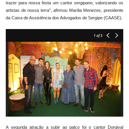
trazer para nossa festa um cantor sergipano, valorizando os
artistas de nossa terra”, afirmou Marília Menezes, presidente
da Caixa de Assistência dos Advogados de Sergipe (CAASE).
1
of 5
A segunda atração a subir ao palco foi o cantor Dorgival