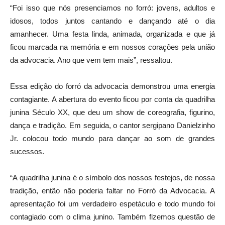
“Foi isso que nós presenciamos no forró: jovens, adultos e
idosos, todos juntos cantando e dançando até o dia
amanhecer. Uma festa linda, animada, organizada e que já
ficou marcada na memória e em nossos corações pela união
da advocacia. Ano que vem tem mais”, ressaltou.
Essa edição do forró da advocacia demonstrou uma energia
contagiante. A abertura do evento ficou por conta da quadrilha
junina Século XX, que deu um show de coreografia, figurino,
dança e tradição. Em seguida, o cantor sergipano Danielzinho
Jr. colocou todo mundo para dançar ao som de grandes
sucessos.
“A quadrilha junina é o símbolo dos nossos festejos, de nossa
tradição, então não poderia faltar no Forró da Advocacia. A
apresentação foi um verdadeiro espetáculo e todo mundo foi
contagiado com o clima junino. Também fizemos questão de