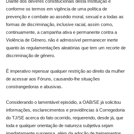
Diante dos deveres constitucionais desta Instituição e
conforme os termos em vigência de uma política de
prevenção e combate ao assédio moral, sexual e a todas as
formas de discriminação, inclusive racial, assim como,
continuamente, a campanha ativa e permanente contra a
Violência de Gênero, não é admissível permanecer inerte
quanto às regulamentações aleatórias que tem um recorte de
discriminação de gênero.
É imperativo repensar qualquer restrição ao direito da mulher
de acessar aos Fóruns, causando-lhe situações
constrangedoras e abusivas.
Considerando o lamentável episódio, a OAB/SE já solicitou
informações, esclarecimentos e providências à Corregedoria
do TJ/SE acerca do fato ocorrido, requerendo, desde já, que
toda e qualquer orientação de natureza subjetiva sejam
imediatamente suspensa, além da adoção de treinamentos