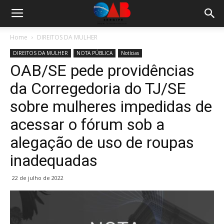
Home
DIREITOS DA MULHER
DIREITOS DA MULHER
NOTA PÚBLICA
Notícias
OAB/SE pede providências
da Corregedoria do TJ/SE
sobre mulheres impedidas de
acessar o fórum sob a
alegação de uso de roupas
inadequadas
22 de julho de 2022