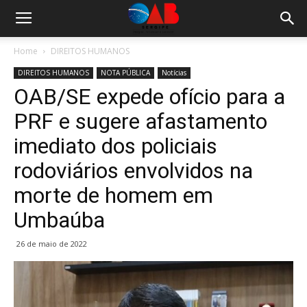
Home
DIREITOS HUMANOS
DIREITOS HUMANOS
NOTA PÚBLICA
Notícias
OAB/SE expede ofício para a
PRF e sugere afastamento
imediato dos policiais
rodoviários envolvidos na
morte de homem em
Umbaúba
26 de maio de 2022