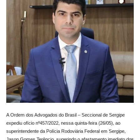
A Ordem dos Advogados do Brasil – Seccional de Sergipe
expediu ofício nº457/2022, nessa quinta-feira (26/05), ao
superintendente da Polícia Rodoviária Federal em Sergipe,
Jason Gomes Terêncio, sugerindo o afastamento imediato dos