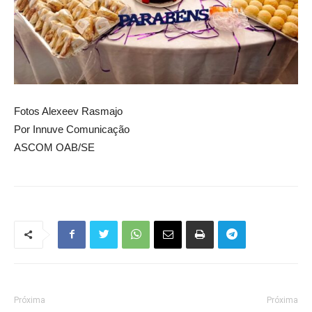
Fotos Alexeev Rasmajo
Por Innuve Comunicação
ASCOM OAB/SE
Próxima
Próxima