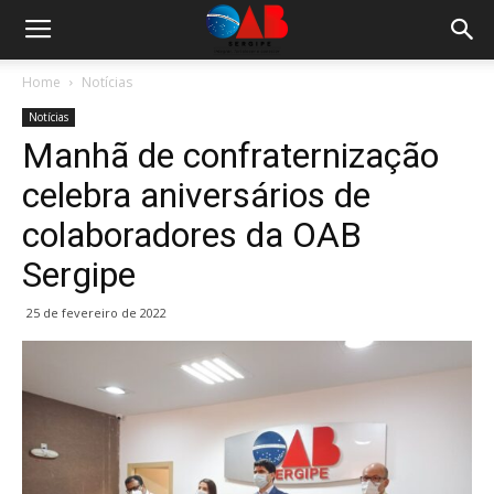
Home
Notícias
Notícias
Manhã de confraternização
celebra aniversários de
colaboradores da OAB
Sergipe
25 de fevereiro de 2022