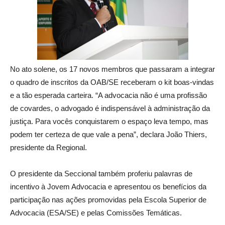
No ato solene, os 17 novos membros que passaram a integrar
o quadro de inscritos da OAB/SE receberam o kit boas-vindas
e a tão esperada carteira. “A advocacia não é uma profissão
de covardes, o advogado é indispensável à administração da
justiça. Para vocês conquistarem o espaço leva tempo, mas
podem ter certeza de que vale a pena”, declara João Thiers,
presidente da Regional.
O presidente da Seccional também proferiu palavras de
incentivo à Jovem Advocacia e apresentou os benefícios da
participação nas ações promovidas pela Escola Superior de
Advocacia (ESA/SE) e pelas Comissões Temáticas.