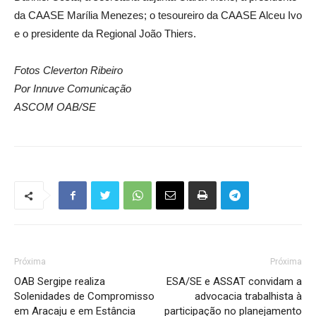
da CAASE Marília Menezes; o tesoureiro da CAASE Alceu Ivo
e o presidente da Regional João Thiers.
Fotos Cleverton Ribeiro
Por Innuve Comunicação
ASCOM OAB/SE
Próxima
Próxima
OAB Sergipe realiza
ESA/SE e ASSAT convidam a
Solenidades de Compromisso
advocacia trabalhista à
em Aracaju e em Estância
participação no planejamento