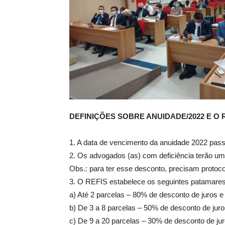
DEFINIÇÕES SOBRE ANUIDADE/2022 E O 
1. A data de vencimento da anuidade 2022 pass
2. Os advogados (as) com deficiência terão u
Obs.: para ter esse desconto, precisam protoc
3. O REFIS estabelece os seguintes patamares
a) Até 2 parcelas – 80% de desconto de juros e
b) De 3 a 8 parcelas – 50% de desconto de juro
c) De 9 a 20 parcelas – 30% de desconto de jur