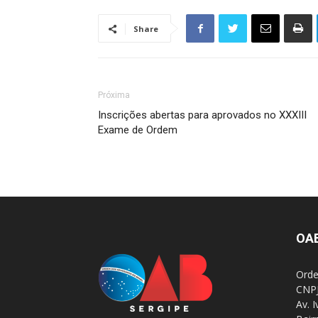
Share
Próxima
Inscrições abertas para aprovados no XXXIII
Exame de Ordem
OA
Orde
CNPJ
Av. 