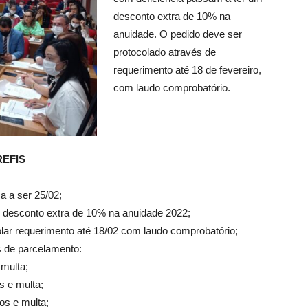
desconto extra de 10% na
anuidade. O pedido deve ser
protocolado através de
requerimento até 18 de fevereiro,
com laudo comprobatório.
REFIS
a a ser 25/02;
m desconto extra de 10% na anuidade 2022;
olar requerimento até 18/02 com laudo comprobatório;
 de parcelamento:
 multa;
s e multa;
os e multa;