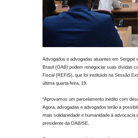
Advogados e advogadas atuantes em Sergipe 
Brasil (OAB) podem renegociar suas dívidas c
Fiscal (REFIS), que foi instituído na Sessão E
última quarta-feira, 19.
“Aprovamos um parcelamento inédito com desco
Agora, advogadas e advogados terão a possibili
mais solidariedade e humanidade à advocacia 
presidente da OAB/SE.