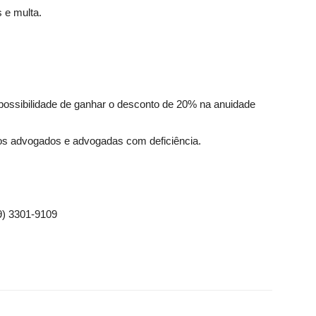
 e multa.
ossibilidade de ganhar o desconto de 20% na anuidade
os advogados e advogadas com deficiência.
79) 3301-9109