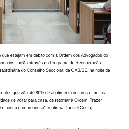
e que estejam em débito com a Ordem dos Advogados do
om a instituição através do Programa de Recuperação
xtraordinária do Conselho Seccional da OAB/SE, na noite da
ntos que vão até 80% de abatimento de juros e multas.
dade de voltar para casa, de retornar à Ordem. Trazer
é o nosso compromisso”, reafirma Danniel Costa,