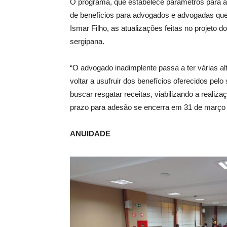
O programa, que estabelece parâmetros para a 
de benefícios para advogados e advogadas que
Ismar Filho, as atualizações feitas no projeto
sergipana.
“O advogado inadimplente passa a ter várias al
voltar a usufruir dos benefícios oferecidos pe
buscar resgatar receitas, viabilizando a realiza
prazo para adesão se encerra em 31 de março
ANUIDADE