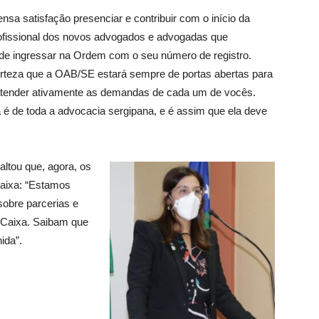
nsa satisfação presenciar e contribuir com o início da
rofissional dos novos advogados e advogadas que
e ingressar na Ordem com o seu número de registro.
teza que a OAB/SE estará sempre de portas abertas para
atender ativamente as demandas de cada um de vocês.
é de toda a advocacia sergipana, e é assim que ela deve
ltou que, agora, os
Caixa: “Estamos
sobre parcerias e
 Caixa. Saibam que
ida”.