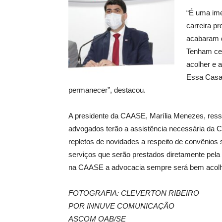
“É uma ime
carreira p
acabaram d
Tenham cer
acolher e 
Essa Casa 
permanecer”, destacou.
A presidente da CAASE, Marília Menezes, ressa
advogados terão a assistência necessária da 
repletos de novidades a respeito de convênios 
serviços que serão prestados diretamente pela
na CAASE a advocacia sempre será bem acolh
FOTOGRAFIA: CLEVERTON RIBEIRO
POR INNUVE COMUNICAÇÃO
ASCOM OAB/SE