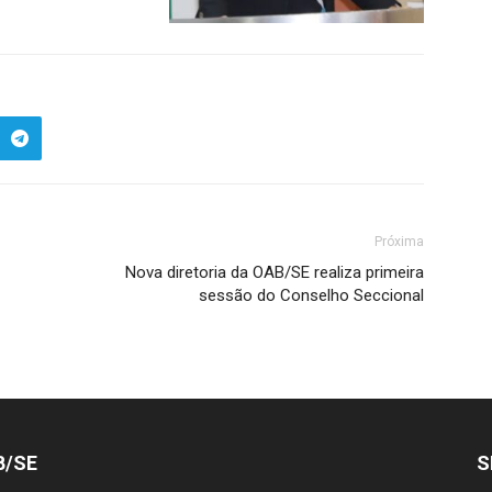
Próxima
Nova diretoria da OAB/SE realiza primeira
sessão do Conselho Seccional
B/SE
S