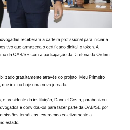
vogadas receberam a carteira profissional para iniciar a
sitivo que armazena o certificado digital, o token. A
rio da OAB/SE com a participação da Diretoria da Ordem
bilizado gratuitamente através do projeto “Meu Primeiro
que iniciou hoje uma nova jornada.
, o presidente da instituição, Danniel Costa, parabenizou
dvogados e convidou-os para fazer parte da OAB/SE por
omissões temáticas, exercendo coletivamente a
no estado.