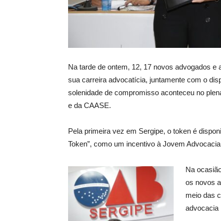
Na tarde de ontem, 12, 17 novos advogados e ad
sua carreira advocatícia, juntamente com o dispo
solenidade de compromisso aconteceu no plená
e da CAASE.
Pela primeira vez em Sergipe, o token é disponi
Token”, como um incentivo à Jovem Advocacia, 
Na ocasião
os novos a
meio das c
advocacia 