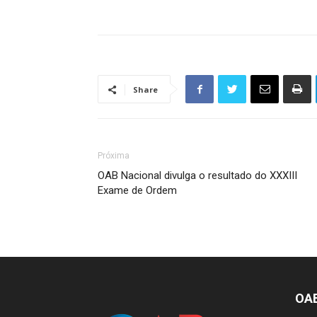
Share
Próxima
OAB Nacional divulga o resultado do XXXIII
Exame de Ordem
OA