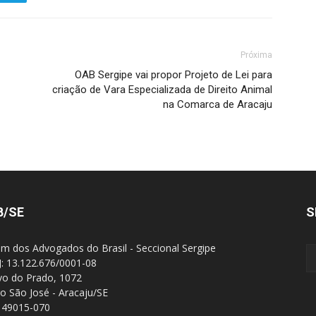
Próxima
OAB Sergipe vai propor Projeto de Lei para
criação de Vara Especializada de Direito Animal
na Comarca de Aracaju
B/SE
S
m dos Advogados do Brasil - Seccional Sergipe
: 13.122.676/0001-08
Ivo do Prado, 1072
ro São José - Aracaju/SE
 49015-070