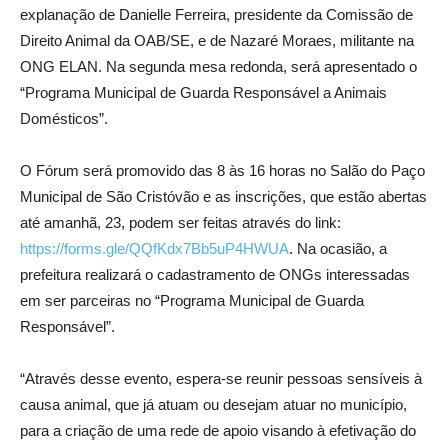
explanação de Danielle Ferreira, presidente da Comissão de
Direito Animal da OAB/SE, e de Nazaré Moraes, militante na
ONG ELAN. Na segunda mesa redonda, será apresentado o
“Programa Municipal de Guarda Responsável a Animais
Domésticos”.
O Fórum será promovido das 8 às 16 horas no Salão do Paço
Municipal de São Cristóvão e as inscrições, que estão abertas
até amanhã, 23, podem ser feitas através do link:
https://forms.gle/QQfKdx7Bb5uP4HWUA
. Na ocasião, a
prefeitura realizará o cadastramento de ONGs interessadas
em ser parceiras no “Programa Municipal de Guarda
Responsável”.
“Através desse evento, espera-se reunir pessoas sensíveis à
causa animal, que já atuam ou desejam atuar no município,
para a criação de uma rede de apoio visando à efetivação do