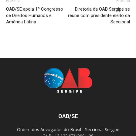
Próxima
Próxima
OAB/SE apoia 1º Congresso
Diretoria da OAB Sergipe se
de Direitos Humanos e
reúne com presidente eleito da
América Latina
Seccional
OAB/SE
Ordem dos Advogados do Brasil - Seccional Sergipe
CNPJ: 13.122.676/0001-08