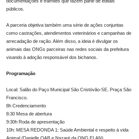
documentações e trâmites que fazem parte de editais
públicos.
A parceria objetiva também uma série de ações conjuntas
como castrações, atendimentos veterinários e campanhas de
arrecadação de ração. Além disso, a ideia é divulgar os
animais das ONGs parceiras nas redes sociais da prefeitura
visando à adoção responsável dos bichanos.
Programação
Local: Salão do Paço Municipal São Cristóvão-SE. Praça São
Francisco.
8h Credenciamento
8:30 Mesa de abertura
9:30h Roda de apresentação
10h: MESA REDONDA 1: Saúde Ambiental e respeito à vida
Animal (Danielle OAB e Nazaré da ONG ELAN)