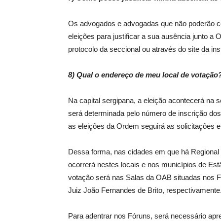
Os advogados e advogadas que não poderão com
eleições para justificar a sua ausência junto a 
protocolo da seccional ou através do site da ins
8) Qual o endereço de meu local de votação
Na capital sergipana, a eleição acontecerá na
será determinada pelo número de inscrição dos 
as eleições da Ordem seguirá as solicitações 
Dessa forma, nas cidades em que há Regional d
ocorrerá nestes locais e nos municípios de Est
votação será nas Salas da OAB situadas nos Fór
Juiz João Fernandes de Brito, respectivamente
Para adentrar nos Fóruns, será necessário apr