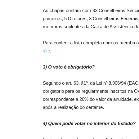
As chapas contam com 33 Conselheiros Seccion
primeiros, 5 Diretores; 3 Conselheiros Federais
membros suplentes da Caixa de Assistência d
Para conferir a lista completa com os membro
site
.
3) O voto é obrigatório?
Segundo o art. 63, §1º, da Lei nº 8.906/94 (EA
obrigatório para os regularmente inscritos na
correspondente a 20% do valor da anuidade, exce
após a realização do certame.
4) Quem pode votar no interior do Estado?