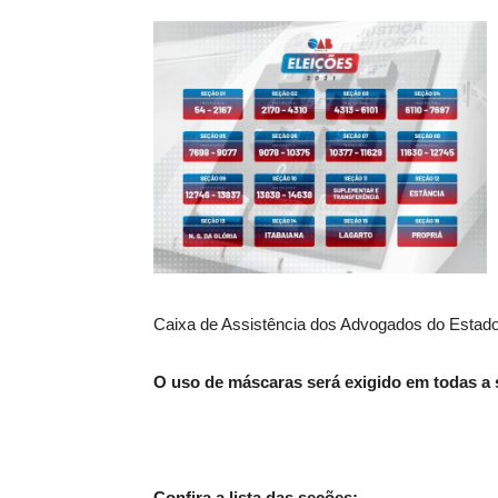
Caixa de Assistência dos Advogados do Estado 
O uso de máscaras será exigido em todas a s
Confira a lista das seções: