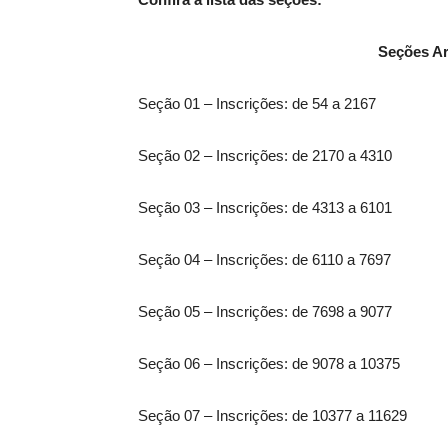
Seções Ar
Seção 01 – Inscrições: de 54 a 2167
Seção 02 – Inscrições: de 2170 a 4310
Seção 03 – Inscrições: de 4313 a 6101
Seção 04 – Inscrições: de 6110 a 7697
Seção 05 – Inscrições: de 7698 a 9077
Seção 06 – Inscrições: de 9078 a 10375
Seção 07 – Inscrições: de 10377 a 11629