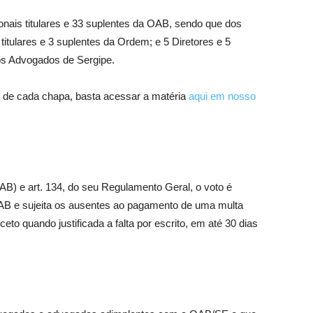
ais titulares e 33 suplentes da OAB, sendo que dos
 titulares e 3 suplentes da Ordem; e 5 Diretores e 5
os Advogados de Sergipe.
s de cada chapa, basta acessar a matéria
aqui em nosso
OAB) e art. 134, do seu Regulamento Geral, o voto é
 OAB e sujeita os ausentes ao pagamento de uma multa
to quando justificada a falta por escrito, em até 30 dias