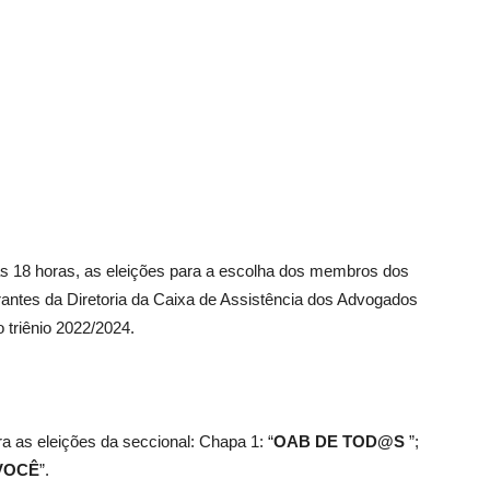
 às 18 horas, as eleições para a escolha dos membros dos
antes da Diretoria da Caixa de Assistência dos Advogados
o triênio 2022/2024.
a as eleições da seccional: Chapa 1: “
OAB DE TOD@S
”;
VOCÊ
”.