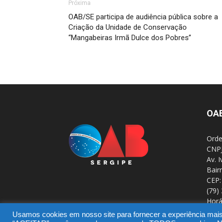
Próxima
OAB/SE participa de audiência pública sobre a
Criação da Unidade de Conservação
“Mangabeiras Irmã Dulce dos Pobres”
OA
Orde
CNPJ
Av. 
Bair
CEP:
(79)
Horá
Usamos cookies em nosso site para fornecer a experiência mais r