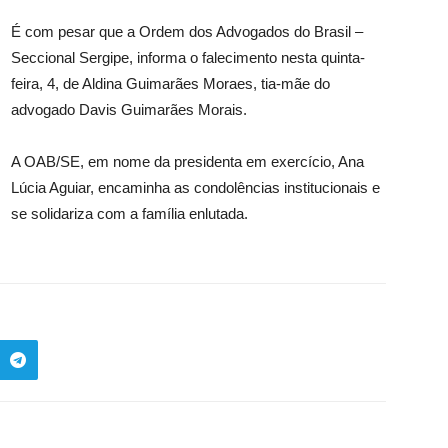
É com pesar que a Ordem dos Advogados do Brasil –
Seccional Sergipe, informa o falecimento nesta quinta-
feira, 4, de Aldina Guimarães Moraes, tia-mãe do
advogado Davis Guimarães Morais.
A OAB/SE, em nome da presidenta em exercício, Ana
Lúcia Aguiar, encaminha as condolências institucionais e
se solidariza com a família enlutada.