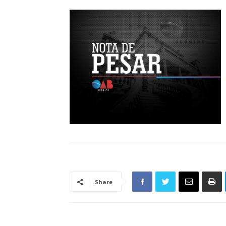
Share