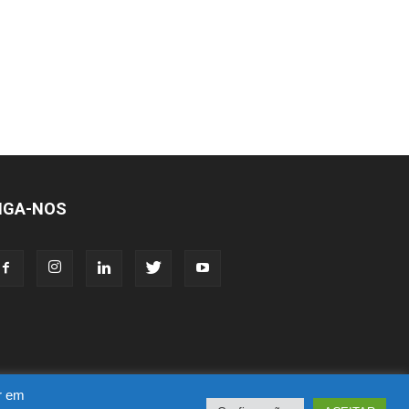
IGA-NOS
ar em