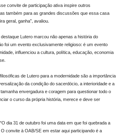
se convite de participação ativa inspire outros
 mas também para as grandes discussões que essa casa
a geral, ganha”, avaliou.
 destaque Lutero marcou não apenas a história do
ão foi um evento exclusivamente religioso: é um evento
ade, influenciou a cultura, política, educação, economia
se.
ilosóficas de Lutero para a modernidade são a importância
versalização da condição do sacerdócio, a interioridade e a
e tamanha envergadura e coragem para questionar todo o
ciar o curso da própria história, merece e deve ser
“O dia 31 de outubro foi uma data em que foi quebrada a
ca. O convite à OAB/SE em estar aqui participando é a