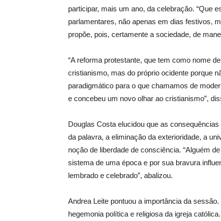
participar, mais um ano, da celebração. “Que es
parlamentares, não apenas em dias festivos,
propõe, pois, certamente a sociedade, de maneir
“A reforma protestante, que tem como nome de
cristianismo, mas do próprio ocidente porque n
paradigmático para o que chamamos de modernid
e concebeu um novo olhar ao cristianismo”, dis
Douglas Costa elucidou que as consequências f
da palavra, a eliminação da exterioridade, a uni
noção de liberdade de consciência. “Alguém d
sistema de uma época e por sua bravura influen
lembrado e celebrado”, abalizou.
Andrea Leite pontuou a importância da sessão. 
hegemonia política e religiosa da igreja católi