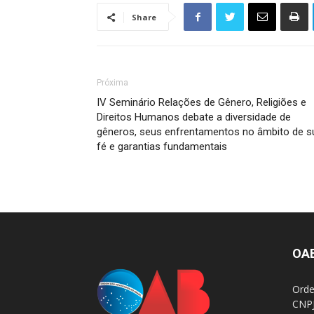
Share
Próxima
IV Seminário Relações de Gênero, Religiões e
Direitos Humanos debate a diversidade de
gêneros, seus enfrentamentos no âmbito de s
fé e garantias fundamentais
OA
Orde
CNPJ