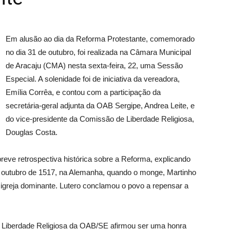
Em alusão ao dia da Reforma Protestante, comemorado
no dia 31 de outubro, foi realizada na Câmara Municipal
de Aracaju (CMA) nesta sexta-feira, 22, uma Sessão
Especial. A solenidade foi de iniciativa da vereadora,
Emília Corrêa, e contou com a participação da
secretária-geral adjunta da OAB Sergipe, Andrea Leite, e
do vice-presidente da Comissão de Liberdade Religiosa,
Douglas Costa.
reve retrospectiva histórica sobre a Reforma, explicando
e outubro de 1517, na Alemanha, quando o monge, Martinho
a igreja dominante. Lutero conclamou o povo a repensar a
e Liberdade Religiosa da OAB/SE afirmou ser uma honra