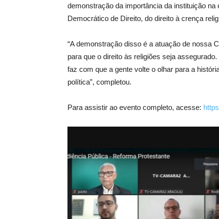
demonstração da importância da instituição na 
Democrático de Direito, do direito à crença reli
“A demonstração disso é a atuação de nossa Co
para que o direito às religiões seja assegura
faz com que a gente volte o olhar para a históri
política”, completou.
Para assistir ao evento completo, acesse:
http