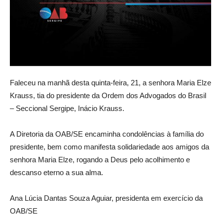
Faleceu na manhã desta quinta-feira, 21, a senhora Maria Elze
Krauss, tia do presidente da Ordem dos Advogados do Brasil
– Seccional Sergipe, Inácio Krauss.
A Diretoria da OAB/SE encaminha condolências à família do
presidente, bem como manifesta solidariedade aos amigos da
senhora Maria Elze, rogando a Deus pelo acolhimento e
descanso eterno a sua alma.
Ana Lúcia Dantas Souza Aguiar, presidenta em exercício da
OAB/SE