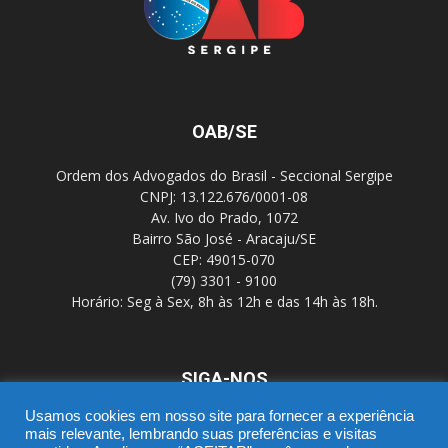
OAB/SE
Ordem dos Advogados do Brasil - Seccional Sergipe
CNPJ: 13.122.676/0001-08
Av. Ivo do Prado, 1072
Bairro São José - Aracaju/SE
CEP: 49015-070
(79) 3301 - 9100
Horário: Seg à Sex, 8h às 12h e das 14h às 18h.
SIGA-NOS
Usamos cookies em nosso site para fornecer a experiência
mais relevante, lembrando suas preferências e visitas