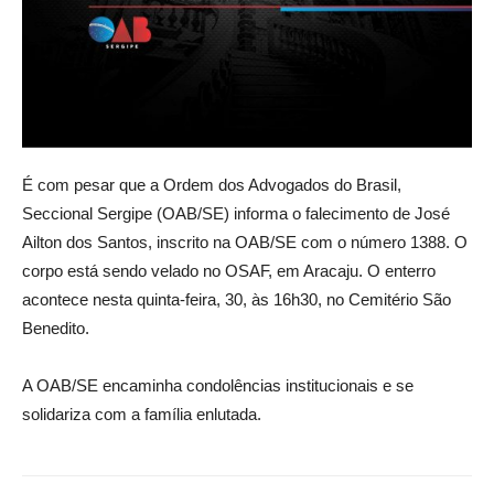
É com pesar que a Ordem dos Advogados do Brasil,
Seccional Sergipe (OAB/SE) informa o falecimento de José
Ailton dos Santos, inscrito na OAB/SE com o número 1388. O
corpo está sendo velado no OSAF, em Aracaju. O enterro
acontece nesta quinta-feira, 30, às 16h30, no Cemitério São
Benedito.
A OAB/SE encaminha condolências institucionais e se
solidariza com a família enlutada.