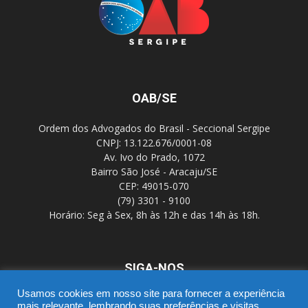
OAB/SE
Ordem dos Advogados do Brasil - Seccional Sergipe
CNPJ: 13.122.676/0001-08
Av. Ivo do Prado, 1072
Bairro São José - Aracaju/SE
CEP: 49015-070
(79) 3301 - 9100
Horário: Seg à Sex, 8h às 12h e das 14h às 18h.
SIGA-NOS
Usamos cookies em nosso site para fornecer a experiência
mais relevante, lembrando suas preferências e visitas