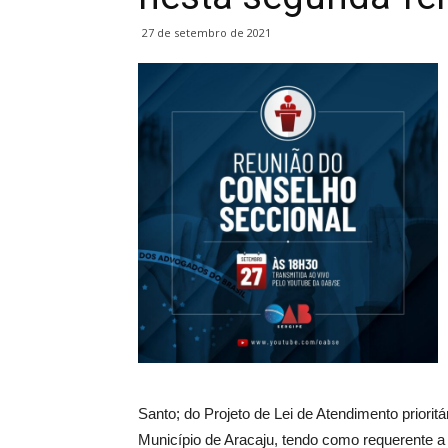
27 de setembro de 2021
Santo; do Projeto de Lei de Atendimento priori
Município de Aracaju, tendo como requerente 