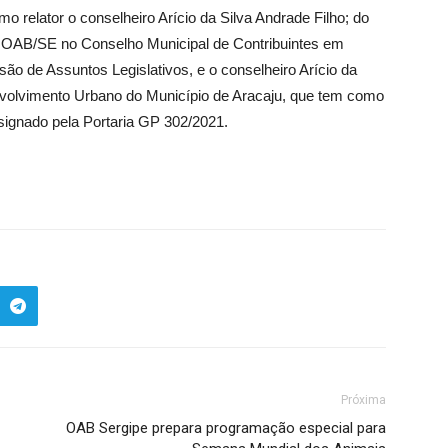
 relator o conselheiro Arício da Silva Andrade Filho; do
a OAB/SE no Conselho Municipal de Contribuintes em
o de Assuntos Legislativos, e o conselheiro Arício da
envolvimento Urbano do Município de Aracaju, que tem como
ignado pela Portaria GP 302/2021.
Próxima
OAB Sergipe prepara programação especial para