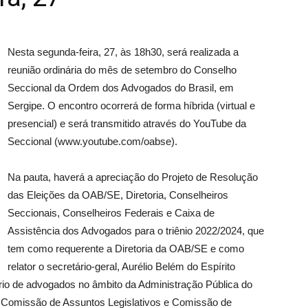
Nesta segunda-feira, 27, às 18h30, será realizada a
reunião ordinária do mês de setembro do Conselho
Seccional da Ordem dos Advogados do Brasil, em
Sergipe. O encontro ocorrerá de forma híbrida (virtual e
presencial) e será transmitido através do YouTube da
Seccional (www.youtube.com/oabse).
Na pauta, haverá a apreciação do Projeto de Resolução
das Eleições da OAB/SE, Diretoria, Conselheiros
Seccionais, Conselheiros Federais e Caixa de
Assistência dos Advogados para o triênio 2022/2024, que
tem como requerente a Diretoria da OAB/SE e como
relator o secretário-geral, Aurélio Belém do Espírito
tário de advogados no âmbito da Administração Pública do
a Comissão de Assuntos Legislativos e Comissão de