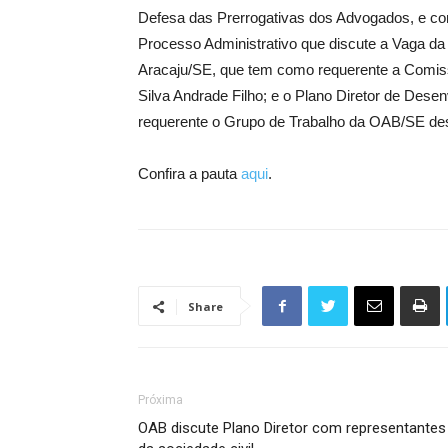
Defesa das Prerrogativas dos Advogados, e como
Processo Administrativo que discute a Vaga d
Aracaju/SE, que tem como requerente a Comissã
Silva Andrade Filho; e o Plano Diretor de Des
requerente o Grupo de Trabalho da OAB/SE des
Confira a pauta
aqui
.
Share
Próxima
OAB discute Plano Diretor com representantes