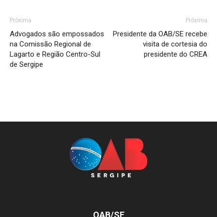
Próxima
Próxima
Advogados são empossados
Presidente da OAB/SE recebe
na Comissão Regional de
visita de cortesia do
Lagarto e Região Centro-Sul
presidente do CREA
de Sergipe
OAB/SE