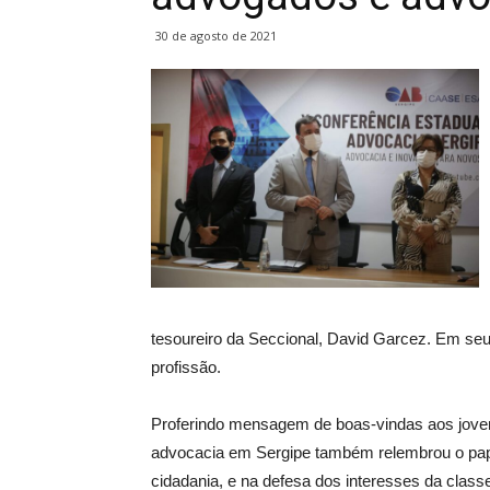
30 de agosto de 2021
tesoureiro da Seccional, David Garcez. Em seu 
profissão.
Proferindo mensagem de boas-vindas aos jovens
advocacia em Sergipe também relembrou o pape
cidadania, e na defesa dos interesses da class