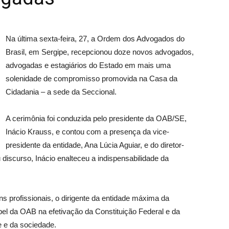
Na última sexta-feira, 27, a Ordem dos Advogados do
Brasil, em Sergipe, recepcionou doze novos advogados,
advogadas e estagiários do Estado em mais uma
solenidade de compromisso promovida na Casa da
Cidadania – a sede da Seccional.
A cerimônia foi conduzida pelo presidente da OAB/SE,
Inácio Krauss, e contou com a presença da vice-
presidente da entidade, Ana Lúcia Aguiar, e do diretor-
discurso, Inácio enalteceu a indispensabilidade da
 profissionais, o dirigente da entidade máxima da
l da OAB na efetivação da Constituição Federal e da
e e da sociedade.