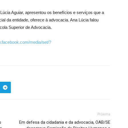
Lúcia Aguiar, apresentou os benefícios e serviços que a
al da entidade, oferece à advocacia. Ana Lúcia falou
cola Superior de Advocacia.
w.facebook.com/media/set/?
Próxima
s
Em defesa da cidadania e da advocacia, OAB/SE