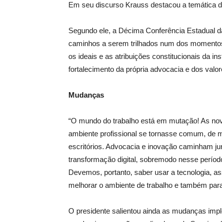
Em seu discurso Krauss destacou a temática 
Segundo ele, a Décima Conferência Estadual d
caminhos a serem trilhados num dos momentos m
os ideais e as atribuições constitucionais da i
fortalecimento da própria advocacia e dos valo
Mudanças
“O mundo do trabalho está em mutação! As nov
ambiente profissional se tornasse comum, de mod
escritórios. Advocacia e inovação caminham ju
transformação digital, sobremodo nesse perío
Devemos, portanto, saber usar a tecnologia, 
melhorar o ambiente de trabalho e também para 
O presidente salientou ainda as mudanças imp