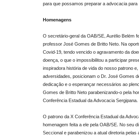
para que possamos preparar a advocacia para 
Homenagens
O secretário-geral da OAB/SE, Aurélio Belém f
professor José Gomes de Britto Neto. Na oport
Covid-19, tendo vencido o agravamento da doen
doença, o que o impossibilitou a participar pr
inspiradora história de vida do nosso patrono e
adversidades, posicionam o Dr. José Gomes de
dedicação e o esperançar necessários ao plen
Gomes de Britto Neto parabenizando-o pela 
Conferência Estadual da Advocacia Sergipana. 
O patrono da X Conferência Estadual da Advoc
homenagem feita a ele pela OAB/SE. No seu di
Seccional e parabenizou a atual diretoria pel