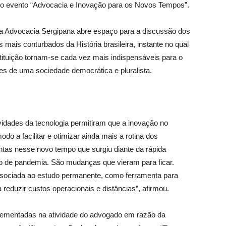
do evento “Advocacia e Inovação para os Novos Tempos”.
a Advocacia Sergipana abre espaço para a discussão dos
ais conturbados da História brasileira, instante no qual
nstituição tornam-se cada vez mais indispensáveis para o
res de uma sociedade democrática e pluralista.
idades da tecnologia permitiram que a inovação no
o a facilitar e otimizar ainda mais a rotina dos
ntas nesse novo tempo que surgiu diante da rápida
do de pandemia. São mudanças que vieram para ficar.
associada ao estudo permanente, como ferramenta para
reduzir custos operacionais e distâncias”, afirmou.
lementadas na atividade do advogado em razão da