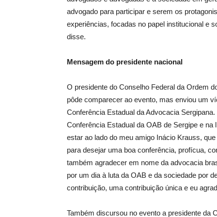
advogado para participar e serem os protagoni
experiências, focadas no papel institucional e
disse.
Mensagem do presidente nacional
O presidente do Conselho Federal da Ordem do
pôde comparecer ao evento, mas enviou um víd
Conferência Estadual da Advocacia Sergipana. 
Conferência Estadual da OAB de Sergipe e na l
estar ao lado do meu amigo Inácio Krauss, qu
para desejar uma boa conferência, profícua, co
também agradecer em nome da advocacia brasil
por um dia à luta da OAB e da sociedade por d
contribuição, uma contribuição única e eu agrad
Também discursou no evento a presidente da