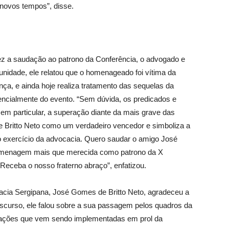
novos tempos”, disse.
ez a saudação ao patrono da Conferência, o advogado e
unidade, ele relatou que o homenageado foi vítima da
ça, e ainda hoje realiza tratamento das sequelas da
esencialmente do evento. “Sem dúvida, os predicados e
, em particular, a superação diante da mais grave das
 Britto Neto como um verdadeiro vencedor e simboliza a
o exercício da advocacia. Quero saudar o amigo José
homenagem mais que merecida como patrono da X
Receba o nosso fraterno abraço”, enfatizou.
acia Sergipana, José Gomes de Britto Neto, agradeceu a
scurso, ele falou sobre a sua passagem pelos quadros da
as ações que vem sendo implementadas em prol da