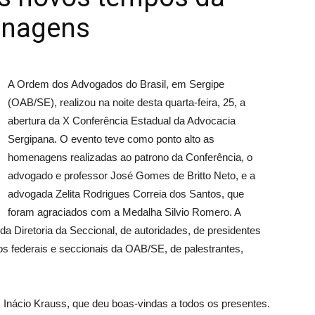
enagens
A Ordem dos Advogados do Brasil, em Sergipe
(OAB/SE), realizou na noite desta quarta-feira, 25, a
abertura da X Conferência Estadual da Advocacia
Sergipana. O evento teve como ponto alto as
homenagens realizadas ao patrono da Conferência, o
advogado e professor José Gomes de Britto Neto, e a
advogada Zelita Rodrigues Correia dos Santos, que
foram agraciados com a Medalha Silvio Romero. A
a Diretoria da Seccional, de autoridades, de presidentes
os federais e seccionais da OAB/SE, de palestrantes,
 Inácio Krauss, que deu boas-vindas a todos os presentes.