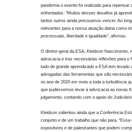
pandemia o evento foi realizado para repensar
enfrentados. “Muitos desses desafios já aprend
tantos outros ainda precisamos vencer. Ao lon
relevantes para a nossa atuação diária como ét
processuais, liberdade e igualdade”, afirmou.
O diretor-geral da ESA, Kleidson Nascimento, 
advocacia e traz necessárias reflexões para o 
tudo de grande aprendizado a ESA tem levado 
advogadas das ferramentas que são necessári
no ano de 2020 em meio a toda a turbulência q
que pudéssemos levar à advocacia as novas for
julgamento, contando com o apoio do Judiciário
Kleidson salientou ainda que a Conferência Es
conjunto e de um trabalho que não para. “Essa c
expositores e de palestrantes que podem compa