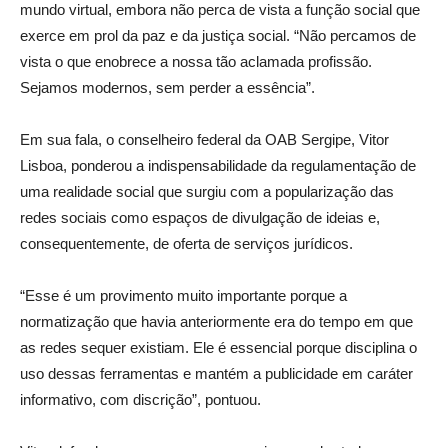
mundo virtual, embora não perca de vista a função social que
exerce em prol da paz e da justiça social. “Não percamos de
vista o que enobrece a nossa tão aclamada profissão.
Sejamos modernos, sem perder a essência”.
Em sua fala, o conselheiro federal da OAB Sergipe, Vitor
Lisboa, ponderou a indispensabilidade da regulamentação de
uma realidade social que surgiu com a popularização das
redes sociais como espaços de divulgação de ideias e,
consequentemente, de oferta de serviços jurídicos.
“Esse é um provimento muito importante porque a
normatização que havia anteriormente era do tempo em que
as redes sequer existiam. Ele é essencial porque disciplina o
uso dessas ferramentas e mantém a publicidade em caráter
informativo, com discrição”, pontuou.