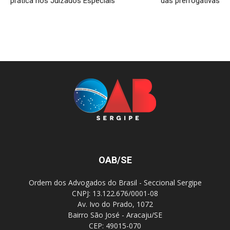
prática nos Juizados Especiais
das prerrogativas
OAB/SE
Ordem dos Advogados do Brasil - Seccional Sergipe
CNPJ: 13.122.676/0001-08
Av. Ivo do Prado, 1072
Bairro São José - Aracaju/SE
CEP: 49015-070