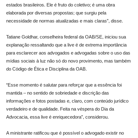
estados brasileiros. Ele é fruto do coletivo; é uma obra
elaborada por diversas propostas; que surgiu pela
necessidade de normas atualizadas e mais claras”, disse.
Tatiane Goldhar, conselheira federal da OAB/SE, iniciou sua
explanação ressaltando que a live é de extrema importância
para esclarecer aos advogados e advogadas sobre o uso das
mídias sociais à luz não só do novo provimento, mas também
do Código de Ética e Disciplina da OAB.
“Esse momento é salutar para reforçar que a essência foi
mantida – no sentido de sobriedade e discrição das
informações e fotos postadas e, claro, com conteúdo jurídico
verdadeiro e de qualidade. Feita na véspera do Dia da
Advocacia, essa live é enriquecedora”, considerou.
A ministrante ratificou que é possível o advogado existir no