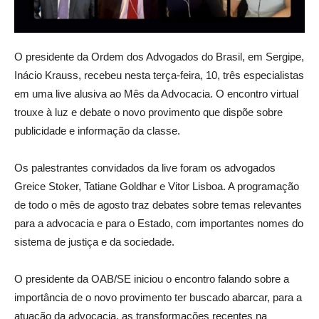
O presidente da Ordem dos Advogados do Brasil, em Sergipe,
Inácio Krauss, recebeu nesta terça-feira, 10, três especialistas
em uma live alusiva ao Mês da Advocacia. O encontro virtual
trouxe à luz e debate o novo provimento que dispõe sobre
publicidade e informação da classe.
Os palestrantes convidados da live foram os advogados
Greice Stoker, Tatiane Goldhar e Vitor Lisboa. A programação
de todo o mês de agosto traz debates sobre temas relevantes
para a advocacia e para o Estado, com importantes nomes do
sistema de justiça e da sociedade.
O presidente da OAB/SE iniciou o encontro falando sobre a
importância de o novo provimento ter buscado abarcar, para a
atuação da advocacia, as transformações recentes na