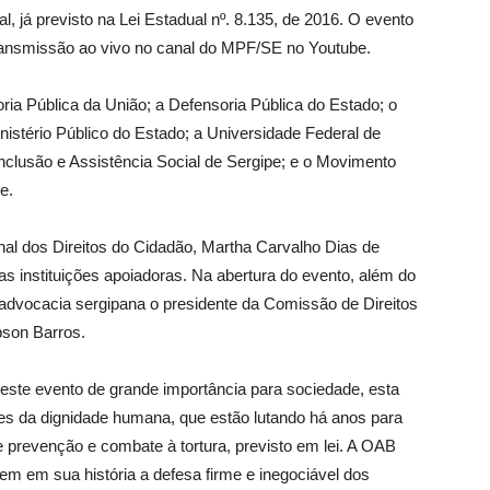
 já previsto na Lei Estadual nº. 8.135, de 2016. O evento
ransmissão ao vivo no canal do MPF/SE no Youtube.
a Pública da União; a Defensoria Pública do Estado; o
nistério Público do Estado; a Universidade Federal de
Inclusão e Assistência Social de Sergipe; e o Movimento
e.
onal dos Direitos do Cidadão, Martha Carvalho Dias de
as instituições apoiadoras. Na abertura do evento, além do
dvocacia sergipana o presidente da Comissão de Direitos
son Barros.
deste evento de grande importância para sociedade, esta
es da dignidade humana, que estão lutando há anos para
prevenção e combate à tortura, previsto em lei. A OAB
em em sua história a defesa firme e inegociável dos