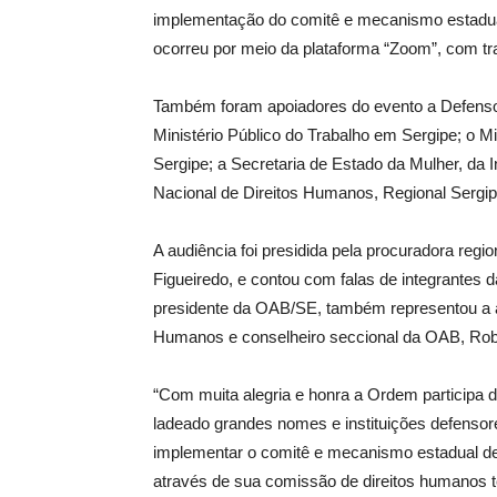
implementação do comitê e mecanismo estadual,
ocorreu por meio da plataforma “Zoom”, com t
Também foram apoiadores do evento a Defensori
Ministério Público do Trabalho em Sergipe; o Mi
Sergipe; a Secretaria de Estado da Mulher, da 
Nacional de Direitos Humanos, Regional Sergip
A audiência foi presidida pela procuradora regi
Figueiredo, e contou com falas de integrantes d
presidente da OAB/SE, também representou a a
Humanos e conselheiro seccional da OAB, Rob
“Com muita alegria e honra a Ordem participa 
ladeado grandes nomes e instituições defensor
implementar o comitê e mecanismo estadual de 
através de sua comissão de direitos humanos t