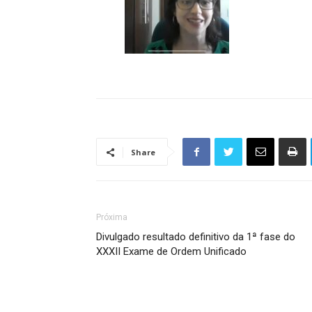
Share
Próxima
Divulgado resultado definitivo da 1ª fase do
XXXII Exame de Ordem Unificado