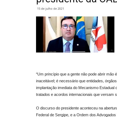
15 de julho de 2021
“Um princípio que a gente não pode abrir mão é
inaceitável; é necessário que entidades, órgão
implantação imediata do Mecanismo Estadual d
tratados e acordos internacionais que versam s
O discurso do presidente aconteceu na abertura 
Federal de Sergipe, e a Ordem dos Advogados d