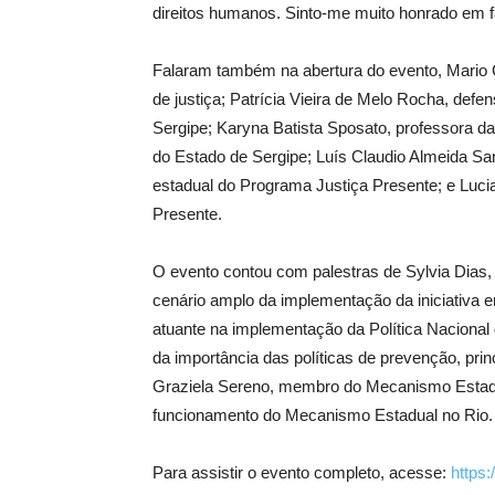
direitos humanos. Sinto-me muito honrado em fa
Falaram também na abertura do evento, Mario C
de justiça; Patrícia Vieira de Melo Rocha, defen
Sergipe; Karyna Batista Sposato, professora 
do Estado de Sergipe; Luís Claudio Almeida Sa
estadual do Programa Justiça Presente; e Luc
Presente.
O evento contou com palestras de Sylvia Dias,
cenário amplo da implementação da iniciativa em
atuante na implementação da Política Nacional
da importância das políticas de prevenção, prin
Graziela Sereno, membro do Mecanismo Estadua
funcionamento do Mecanismo Estadual no Rio.
Para assistir o evento completo, acesse:
https