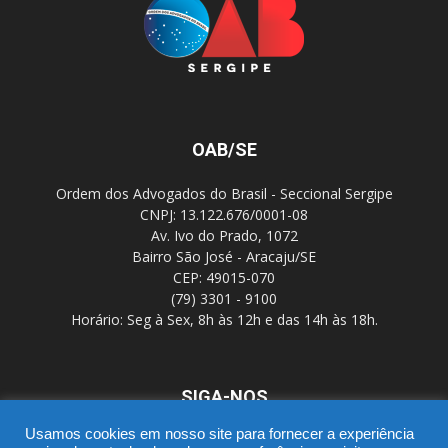
OAB/SE
Ordem dos Advogados do Brasil - Seccional Sergipe
CNPJ: 13.122.676/0001-08
Av. Ivo do Prado, 1072
Bairro São José - Aracaju/SE
CEP: 49015-070
(79) 3301 - 9100
Horário: Seg à Sex, 8h às 12h e das 14h às 18h.
SIGA-NOS
Usamos cookies em nosso site para fornecer a experiência