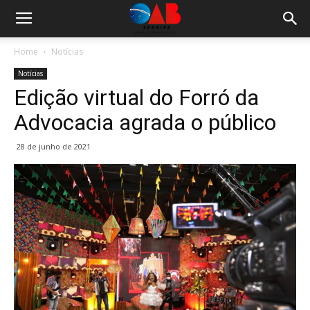
Home
Notícias
Notícias
Edição virtual do Forró da
Advocacia agrada o público
28 de junho de 2021