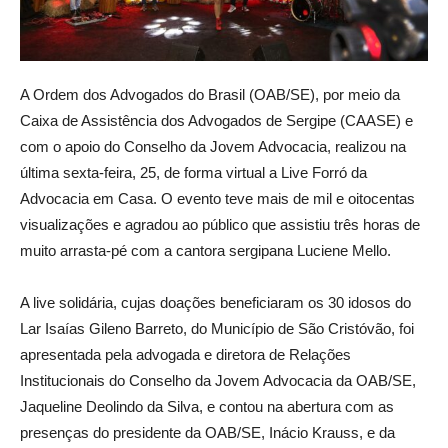
A Ordem dos Advogados do Brasil (OAB/SE), por meio da
Caixa de Assistência dos Advogados de Sergipe (CAASE) e
com o apoio do Conselho da Jovem Advocacia, realizou na
última sexta-feira, 25, de forma virtual a Live Forró da
Advocacia em Casa. O evento teve mais de mil e oitocentas
visualizações e agradou ao público que assistiu três horas de
muito arrasta-pé com a cantora sergipana Luciene Mello.
A live solidária, cujas doações beneficiaram os 30 idosos do
Lar Isaías Gileno Barreto, do Município de São Cristóvão, foi
apresentada pela advogada e diretora de Relações
Institucionais do Conselho da Jovem Advocacia da OAB/SE,
Jaqueline Deolindo da Silva, e contou na abertura com as
presenças do presidente da OAB/SE, Inácio Krauss, e da