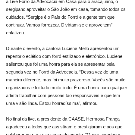
a Live Forró da Advocacia em Casa para o aracajuano, o
sergipano aproveitar o São João em casa, tomando todos os
cuidados. “Sergipe é o País do Forró e a gente tem que
continuar. Vamos forrozear. Divirtam-se e aproveitem”,
enfatizou.
Durante o evento, a cantora Luciene Mello apresentou um
repertório eclético com forró estilizado e eletrônico. Luciene
salientou que foi uma honra para ela se apresentar pela
segunda vez no Forró da Advocacia. “Dessa vez de uma
maneira diferente, mas foi muito prazeroso. Vocês são muito
organizados e foi tudo muito lindo. É uma honra para qualquer
artista trabalhar com pessoas tão responsáveis e que têm
uma visão linda. Estou honradíssima”, afirmou.
No final da live, a presidente da CAASE, Hermosa França
agradeceu a todos que assistiram e prestigiaram e aos que
colaboraram para o sucesso do evento. “Quero agradecer