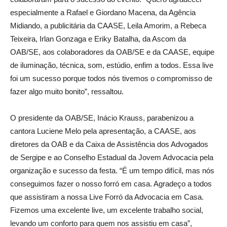
especialmente a Rafael e Giordano Macena, da Agência
Midiando, a publicitária da CAASE, Leila Amorim, a Rebeca
Teixeira, Irlan Gonzaga e Eriky Batalha, da Ascom da
OAB/SE, aos colaboradores da OAB/SE e da CAASE, equipe
de iluminação, técnica, som, estúdio, enfim a todos. Essa live
foi um sucesso porque todos nós tivemos o compromisso de
fazer algo muito bonito”, ressaltou.
O presidente da OAB/SE, Inácio Krauss, parabenizou a
cantora Luciene Melo pela apresentação, a CAASE, aos
diretores da OAB e da Caixa de Assistência dos Advogados
de Sergipe e ao Conselho Estadual da Jovem Advocacia pela
organização e sucesso da festa. “É um tempo difícil, mas nós
conseguimos fazer o nosso forró em casa. Agradeço a todos
que assistiram a nossa Live Forró da Advocacia em Casa.
Fizemos uma excelente live, um excelente trabalho social,
levando um conforto para quem nos assistiu em casa”,