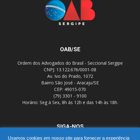
OAB/SE
Ordem dos Advogados do Brasil - Seccional Sergipe
CNPJ: 13.122.676/0001-08
Av. Ivo do Prado, 1072
Bairro São José - Aracaju/SE
CEP: 49015-070
(79) 3301 - 9100
Horário: Seg à Sex, 8h às 12h e das 14h às 18h.
SIGA-NOS
Usamos cookies em nosso site para fornecer a experiência