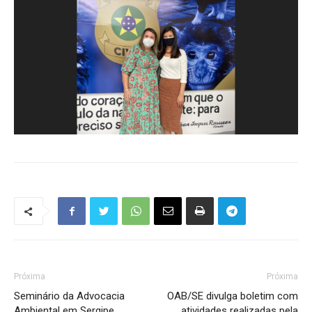
Próxima
Próxima
Seminário da Advocacia
OAB/SE divulga boletim com
Ambiental em Sergipe
atividades realizadas pela