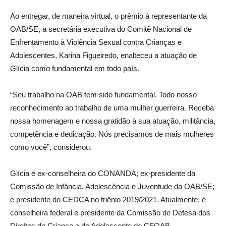
Ao entregar, de maneira virtual, o prêmio à representante da
OAB/SE, a secretária executiva do Comitê Nacional de
Enfrentamento à Violência Sexual contra Crianças e
Adolescentes, Karina Figueiredo, enalteceu a atuação de
Glícia como fundamental em todo país.
“Seu trabalho na OAB tem sido fundamental. Todo nosso
reconhecimento ao trabalho de uma mulher guerreira. Receba
nossa homenagem e nossa gratidão à sua atuação, militância,
competência e dedicação. Nós precisamos de mais mulheres
como você”, considerou.
Glícia é ex-conselheira do CONANDA; ex-presidente da
Comissão de Infância, Adolescência e Juventude da OAB/SE;
e presidente do CEDCA no triênio 2019/2021. Atualmente, é
conselheira federal e presidente da Comissão de Defesa dos
Direitos da Criança e do Adolescente do CFOAB.