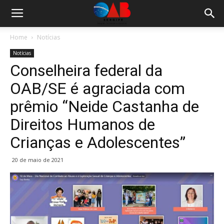
Home
Notícias
Notícias
Conselheira federal da
OAB/SE é agraciada com
prêmio “Neide Castanha de
Direitos Humanos de
Crianças e Adolescentes”
20 de maio de 2021