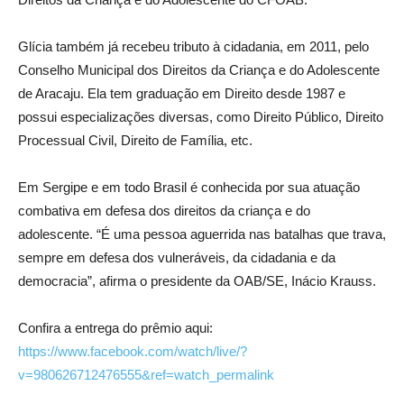
Glícia também já recebeu tributo à cidadania, em 2011, pelo
Conselho Municipal dos Direitos da Criança e do Adolescente
de Aracaju. Ela tem graduação em Direito desde 1987 e
possui especializações diversas, como Direito Público, Direito
Processual Civil, Direito de Família, etc.
Em Sergipe e em todo Brasil é conhecida por sua atuação
combativa em defesa dos direitos da criança e do
adolescente. “É uma pessoa aguerrida nas batalhas que trava,
sempre em defesa dos vulneráveis, da cidadania e da
democracia”, afirma o presidente da OAB/SE, Inácio Krauss.
Confira a entrega do prêmio aqui:
https://www.facebook.com/watch/live/?
v=980626712476555&ref=watch_permalink