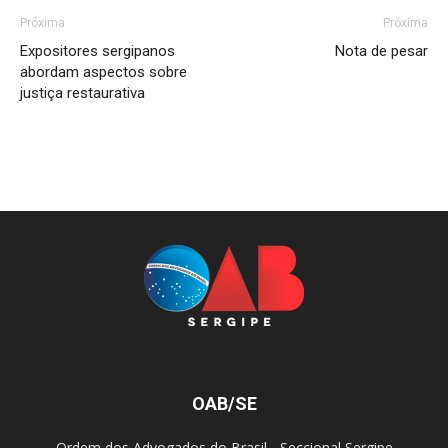
Próxima
Próxima
Expositores sergipanos
Nota de pesar
abordam aspectos sobre
justiça restaurativa
OAB/SE
Ordem dos Advogados do Brasil - Seccional Sergipe