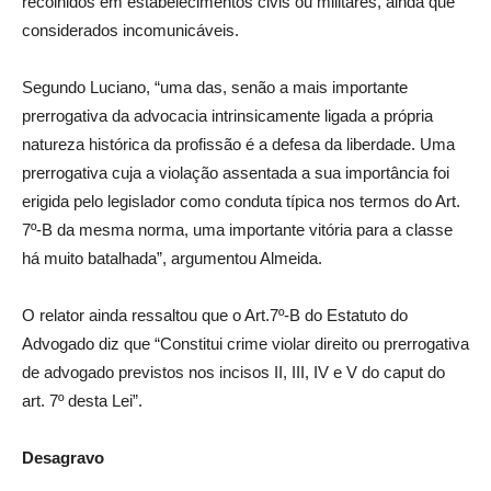
recolhidos em estabelecimentos civis ou militares, ainda que
considerados incomunicáveis.
Segundo Luciano, “uma das, senão a mais importante
prerrogativa da advocacia intrinsicamente ligada a própria
natureza histórica da profissão é a defesa da liberdade. Uma
prerrogativa cuja a violação assentada a sua importância foi
erigida pelo legislador como conduta típica nos termos do Art.
7º-B da mesma norma, uma importante vitória para a classe
há muito batalhada”, argumentou Almeida.
O relator ainda ressaltou que o Art.7º-B do Estatuto do
Advogado diz que “Constitui crime violar direito ou prerrogativa
de advogado previstos nos incisos II, III, IV e V do caput do
art. 7º desta Lei”.
Desagravo