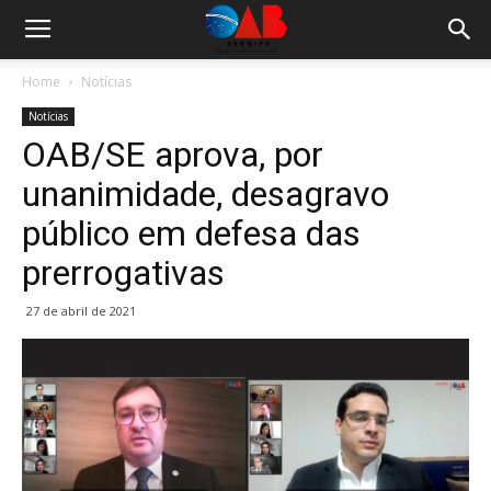
Home
Notícias
Notícias
OAB/SE aprova, por
unanimidade, desagravo
público em defesa das
prerrogativas
27 de abril de 2021