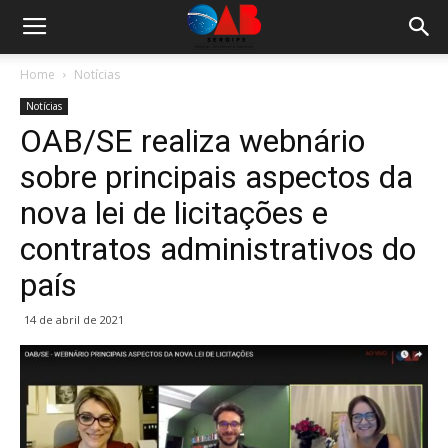
Home
Notícias
Notícias
OAB/SE realiza webnário
sobre principais aspectos da
nova lei de licitações e
contratos administrativos do
país
14 de abril de 2021