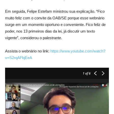
Em seguida, Felipe Estefam ministrou sua explicação. “Fico
muito feliz com o convite da OAB/SE porque esse webnário
surge em um momento oportuno e conveniente. Fico feliz de
poder, nos 13 primeiros dias da lei, já discutir um texto
vigente”, considerou o palestrante.
Assista o webnário no link:
https://www.youtube.com/watch?
v=S2rqAFbjEeA
1
of 6