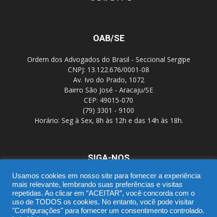
OAB/SE
Ordem dos Advogados do Brasil - Seccional Sergipe
CNPJ: 13.122.676/0001-08
Av. Ivo do Prado, 1072
Bairro São José - Aracaju/SE
CEP: 49015-070
(79) 3301 - 9100
Horário: Seg à Sex, 8h às 12h e das 14h às 18h.
SIGA-NOS
Usamos cookies em nosso site para fornecer a experiência
mais relevante, lembrando suas preferências e visitas
repetidas. Ao clicar em “ACEITAR”, você concorda com o
uso de TODOS os cookies. No entanto, você pode visitar
"Configurações" para fornecer um consentimento controlado.