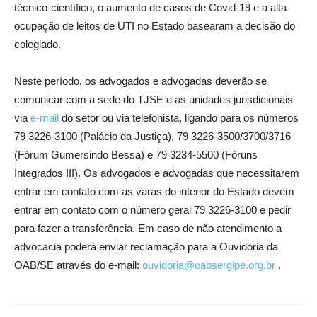
técnico-científico, o aumento de casos de Covid-19 e a alta
ocupação de leitos de UTI no Estado basearam a decisão do
colegiado.
Neste período, os advogados e advogadas deverão se
comunicar com a sede do TJSE e as unidades jurisdicionais
via
e-mail
do setor ou via telefonista, ligando para os números
79 3226-3100 (Palácio da Justiça), 79 3226-3500/3700/3716
(Fórum Gumersindo Bessa) e 79 3234-5500 (Fóruns
Integrados III). Os advogados e advogadas que necessitarem
entrar em contato com as varas do interior do Estado devem
entrar em contato com o número geral 79 3226-3100 e pedir
para fazer a transferência. Em caso de não atendimento a
advocacia poderá enviar reclamação para a Ouvidoria da
OAB/SE através do e-mail:
ouvidoria@oabsergipe.org.br
.