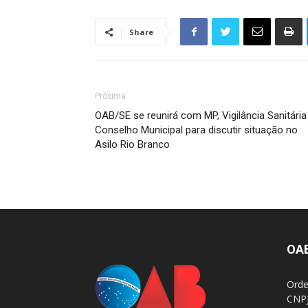
Share
Próxima
OAB/SE se reunirá com MP, Vigilância Sanitária
Conselho Municipal para discutir situação no
Asilo Rio Branco
OA
Orde
CNPJ