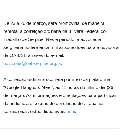
De 23 a 26 de março, será promovida, de maneira
remota, a correição ordinária da 3ª Vara Federal do
Trabalho de Sergipe. Neste período, a advocacia
sergipana poderá encaminhar sugestões para a ouvidoria
da OAB/SE através do e-mail:
ouvidoria@oabsergipe.org.br
.
A correição ordinária ocorrerá por meio da plataforma
“Google Hangouts Meet”, às 11 horas do último dia (26
de março). As informações e orientações para participar
da audiência e sessão de conclusão dos trabalhos
correicionais estão disponíveis
aqui
.