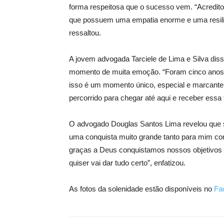
forma respeitosa que o sucesso vem. “Acredit
que possuem uma empatia enorme e uma resiliên
ressaltou.
A jovem advogada Tarciele de Lima e Silva diss
momento de muita emoção. “Foram cinco anos de 
isso é um momento único, especial e marcante.
percorrido para chegar até aqui e receber essa
O advogado Douglas Santos Lima revelou que se 
uma conquista muito grande tanto para mim com
graças a Deus conquistamos nossos objetivos e
quiser vai dar tudo certo”, enfatizou.
As fotos da solenidade estão disponíveis no
Fa