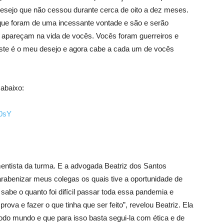
sejo que não cessou durante cerca de oito a dez meses.
ue foram de uma incessante vontade e são e serão
 apareçam na vida de vocês. Vocês foram guerreiros e
este é o meu desejo e agora cabe a cada um de vocês
 abaixo:
0sY
mentista da turma. E a advogada Beatriz dos Santos
parabenizar meus colegas os quais tive a oportunidade de
sabe o quanto foi difícil passar toda essa pandemia e
va e fazer o que tinha que ser feito”, revelou Beatriz. Ela
odo mundo e que para isso basta segui-la com ética e de