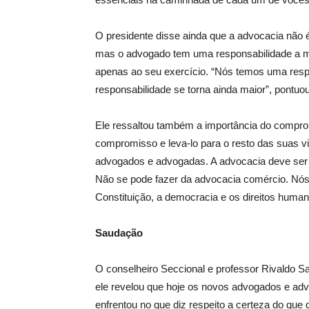
O presidente disse ainda que a advocacia não 
mas o advogado tem uma responsabilidade a ma
apenas ao seu exercício. “Nós temos uma respon
responsabilidade se torna ainda maior”, pontuou
Ele ressaltou também a importância do compr
compromisso e leva-lo para o resto das suas v
advogados e advogadas. A advocacia deve ser
Não se pode fazer da advocacia comércio. Nós
Constituição, a democracia e os direitos huma
Saudação
O conselheiro Seccional e professor Rivaldo S
ele revelou que hoje os novos advogados e 
enfrentou no que diz respeito a certeza do que 