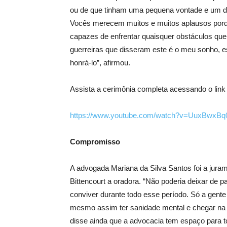
ou de que tinham uma pequena vontade e um de
Vocês merecem muitos e muitos aplausos porq
capazes de enfrentar quaisquer obstáculos que
guerreiras que disseram este é o meu sonho, 
honrá-lo”, afirmou.
Assista a cerimônia completa acessando o link
https://www.youtube.com/watch?v=UuxBwxBq
Compromisso
A advogada Mariana da Silva Santos foi a jura
Bittencourt a oradora. “Não poderia deixar de 
conviver durante todo esse período. Só a gente 
mesmo assim ter sanidade mental e chegar na pro
disse ainda que a advocacia tem espaço para t