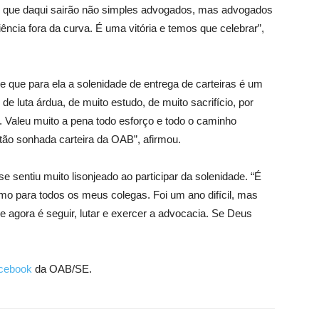
o que daqui sairão não simples advogados, mas advogados
cia fora da curva. É uma vitória e temos que celebrar”,
e que para ela a solenidade de entrega de carteiras é um
luta árdua, de muito estudo, de muito sacrifício, por
 Valeu muito a pena todo esforço e todo o caminho
 tão sonhada carteira da OAB”, afirmou.
sentiu muito lisonjeado ao participar da solenidade. “É
o para todos os meus colegas. Foi um ano difícil, mas
 agora é seguir, lutar e exercer a advocacia. Se Deus
cebook
da OAB/SE.