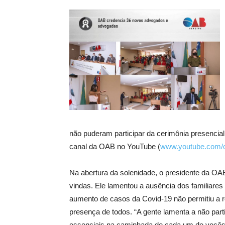
não puderam participar da cerimônia presenci
canal da OAB no YouTube (
www.youtube.com/
Na abertura da solenidade, o presidente da OA
vindas. Ele lamentou a ausência dos familiar
aumento de casos da Covid-19 não permitiu a 
presença de todos. “A gente lamenta a não par
essenciais na caminhada de cada um de vocês”