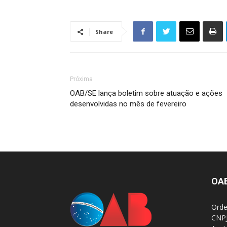
Share
Próxima
OAB/SE lança boletim sobre atuação e ações
desenvolvidas no mês de fevereiro
OA
Orde
CNPJ