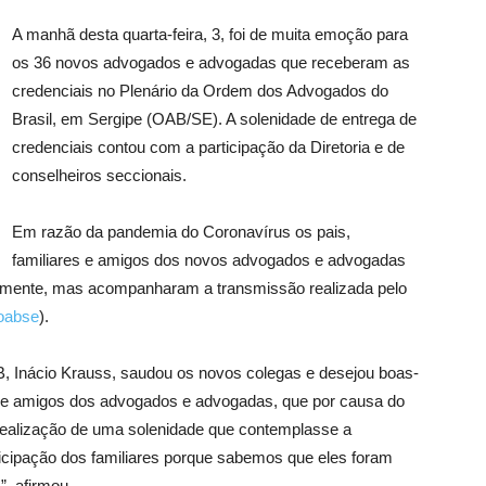
A manhã desta quarta-feira, 3, foi de muita emoção para
os 36 novos advogados e advogadas que receberam as
credenciais no Plenário da Ordem dos Advogados do
Brasil, em Sergipe (OAB/SE). A solenidade de entrega de
credenciais contou com a participação da Diretoria e de
conselheiros seccionais.
Em razão da pandemia do Coronavírus os pais,
familiares e amigos dos novos advogados e advogadas
almente, mas acompanharam a transmissão realizada pelo
oabse
).
B, Inácio Krauss, saudou os novos colegas e desejou boas-
es e amigos dos advogados e advogadas, que por causa do
realização de uma solenidade que contemplasse a
ticipação dos familiares porque sabemos que eles foram
, afirmou.