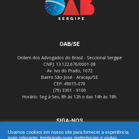
OAB/SE
Ordem dos Advogados do Brasil - Seccional Sergipe
CNPJ: 13.122.676/0001-08
Av. Ivo do Prado, 1072
Bairro São José - Aracaju/SE
CEP: 49015-070
(79) 3301 - 9100
Horário: Seg à Sex, 8h às 12h e das 14h às 18h.
SIGA-NOS
Usamos cookies em nosso site para fornecer a experiência
mais relevante, lembrando suas preferências e visitas