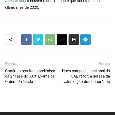
Acesse aqui
o boletim e confira tudo o que aconteceu no
último mês de 2020.
Próxima
Próxima
Confira o resultado preliminar
Nova campanha nacional da
da 2ª fase do XXXI Exame de
OAB reforça defesa da
Ordem Unificado
valorização dos honorários