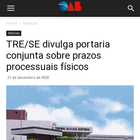
Home
Notícias
Notícias
TRE/SE divulga portaria
conjunta sobre prazos
processuais físicos
21 de dezembro de 2020