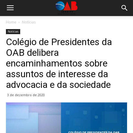
Home
Notícias
Notícias
Colégio de Presidentes da
OAB delibera
encaminhamentos sobre
assuntos de interesse da
advocacia e da sociedade
3 de dezembro de 2020