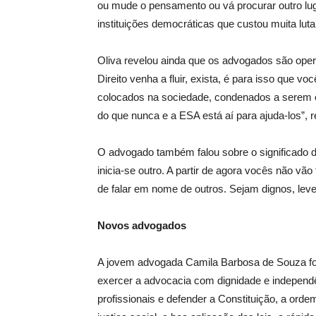
ou mude o pensamento ou vá procurar outro lug
instituições democráticas que custou muita luta 
Oliva revelou ainda que os advogados são operá
Direito venha a fluir, exista, é para isso que 
colocados na sociedade, condenados a serem e
do que nunca e a ESA está aí para ajuda-los”, r
O advogado também falou sobre o significado da
inicia-se outro. A partir de agora vocês não v
de falar em nome de outros. Sejam dignos, leve
Novos advogados
A jovem advogada Camila Barbosa de Souza foi
exercer a advocacia com dignidade e independên
profissionais e defender a Constituição, a orde