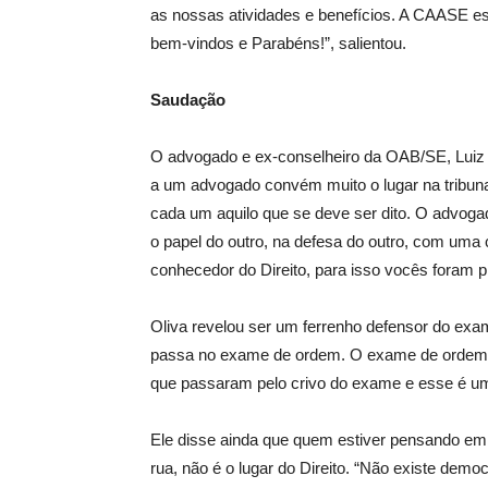
as nossas atividades e benefícios. A CAASE es
bem-vindos e Parabéns!”, salientou.
Saudação
O advogado e ex-conselheiro da OAB/SE, Luiz
a um advogado convém muito o lugar na tribuna
cada um aquilo que se deve ser dito. O advogad
o papel do outro, na defesa do outro, com uma c
conhecedor do Direito, para isso vocês foram p
Oliva revelou ser um ferrenho defensor do ex
passa no exame de ordem. O exame de ordem,
que passaram pelo crivo do exame e esse é um
Ele disse ainda que quem estiver pensando em 
rua, não é o lugar do Direito. “Não existe dem