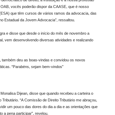
da OAB, vocês poderão dispor da CAASE, que é nosso
 (ESA) que têm cursos de vários ramos da advocacia, das
ho Estadual da Jovem Advocacia”, ressaltou.
gra e disse que desde o início do mês de novembro a
l, vem desenvolvendo diversas atividades e realizando
r, também deu as boas-vindas e convidou os novos
ticas. “Parabéns, sejam bem-vindos”
Monalisa Dijean, disse que quando recebeu a carteira o
o Tributário. “A Comissão de Direito Tributário me abraçou,
idir um pouco das dores do dia a dia e as orientações que
 a pena participar”, revelou.