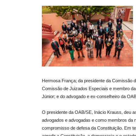
Hermosa França; da presidente da Comissão de 
Comissão de Juizados Especiais e membro da 
Júnior; e do advogado e ex-conselheiro da OAB
O presidente da OAB/SE, Inácio Krauss, deu 
advogados e advogadas e como membros da no
compromisso de defesa da Constituição. Em te
agredir a Constituição, a democracia e o estado 