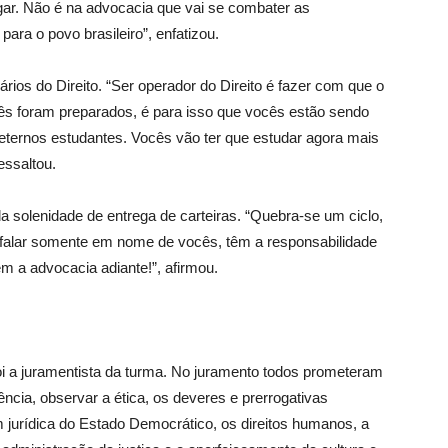
ar. Não é na advocacia que vai se combater as
para o povo brasileiro”, enfatizou.
rios do Direito. “Ser operador do Direito é fazer com que o
vocês foram preparados, é para isso que vocês estão sendo
ternos estudantes. Vocês vão ter que estudar agora mais
essaltou.
 solenidade de entrega de carteiras. “Quebra-se um ciclo,
ão falar somente em nome de vocês, têm a responsabilidade
m a advocacia adiante!”, afirmou.
 a juramentista da turma. No juramento todos prometeram
cia, observar a ética, os deveres e prerrogativas
m jurídica do Estado Democrático, os direitos humanos, a