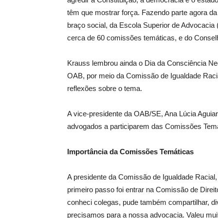
têm que mostrar força. Fazendo parte agora 
braço social, da Escola Superior de Advocacia
cerca de 60 comissões temáticas, e do Consel
Krauss lembrou ainda o Dia da Consciência Ne
OAB, por meio da Comissão de Igualdade Racia
reflexões sobre o tema.
A vice-presidente da OAB/SE, Ana Lúcia Aguia
advogados a participarem das Comissões Temá
Importância da Comissões Temáticas
A presidente da Comissão de Igualdade Racial, 
primeiro passo foi entrar na Comissão de Direit
conheci colegas, pude também compartilhar, div
precisamos para a nossa advocacia. Valeu muito