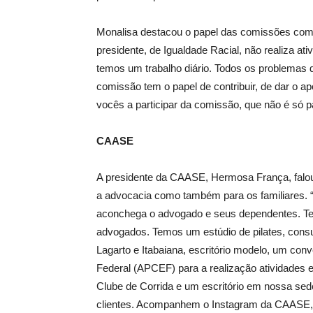
Monalisa destacou o papel das comissões como
presidente, de Igualdade Racial, não realiza at
temos um trabalho diário. Todos os problemas
comissão tem o papel de contribuir, de dar o ap
vocês a participar da comissão, que não é só pa
CAASE
A presidente da CAASE, Hermosa França, falou 
a advocacia como também para os familiares. 
aconchega o advogado e seus dependentes. Tem
advogados. Temos um estúdio de pilates, consu
Lagarto e Itabaiana, escritório modelo, um c
Federal (APCEF) para a realização atividades
Clube de Corrida e um escritório em nossa s
clientes. Acompanhem o Instagram da CAASE, 