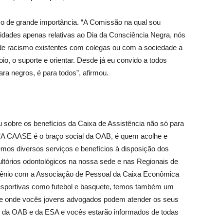
 de grande importância. “A Comissão na qual sou
ividades apenas relativas ao Dia da Consciência Negra, nós
 de racismo existentes com colegas ou com a sociedade a
oio, o suporte e orientar. Desde já eu convido a todos
ra negros, é para todos”, afirmou.
sobre os benefícios da Caixa de Assistência não só para
“A CAASE é o braço social da OAB, é quem acolhe e
os diversos serviços e benefícios à disposição dos
ltórios odontológicos na nossa sede e nas Regionais de
onvênio com a Associação de Pessoal da Caixa Econômica
 esportivas como futebol e basquete, temos também um
ede onde vocês jovens advogados podem atender os seus
da OAB e da ESA e vocês estarão informados de todas