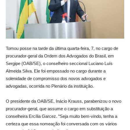
Tomou posse na tarde da última quarta-feira, 7, no cargo de
procurador-geral da Ordem dos Advogados do Brasil, em
Sergipe (OAB/SE), o conselheiro seccional Luciano Luís
Almeida Silva. Ele foi empossado no cargo durante a
solenidade de compromisso dos novos advogados e
advogadas, ocorrida no Plenário da instituição.
O presidente da OAB/SE, Inácio Krauss, parabenizou o novo
procurador-geral, que assume o cargo em substituição a
conselheira Ercília Garcez. “Seja muito bem-vindo, tenha a
certeza que essa nomeação foi conversada com os vários