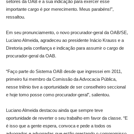
setores da OAB e a sua indicação para exercer esse
importante cargo é por merecimento. Meus parabéns!”,
ressaltou.
Em seu pronunciamento, o novo procurador-geral da OAB/SE,
Luciano Almeida, agradeceu ao presidente Inácio Krauss e a
Diretoria pela confiança e indicação para assumir o cargo de
procurador-geral da OAB.
“Faço parte do Sistema OAB desde que ingressei em 2011,
primeiro fui membro da Comissão da Advocacia Pública,
nesse triênio tive a oportunidade de ser conselheiro seccional
e hoje tomo posse como procurador-geral”, salientou.
Luciano Almeida destacou ainda que sempre teve
oportunidade de reverter o seu trabalho em favor da classe. “E
é isso que a gente espera, convoca e pede a todos os
advogados e advogadas que estão prestando o compromisso