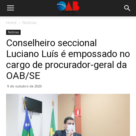
Home
Notícias
Notícias
Conselheiro seccional
Luciano Luís é empossado no
cargo de procurador-geral da
OAB/SE
9 de outubro de 2020