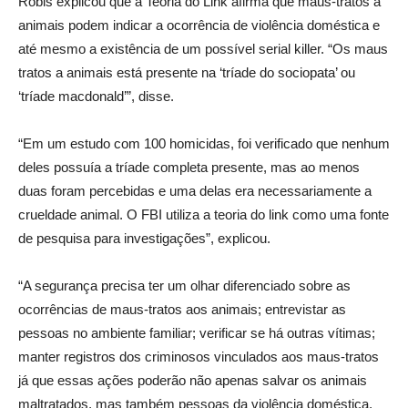
Robis explicou que a Teoria do Link afirma que maus-tratos a
animais podem indicar a ocorrência de violência doméstica e
até mesmo a existência de um possível serial killer. “Os maus
tratos a animais está presente na ‘tríade do sociopata’ ou
‘tríade macdonald’”, disse.
“Em um estudo com 100 homicidas, foi verificado que nenhum
deles possuía a tríade completa presente, mas ao menos
duas foram percebidas e uma delas era necessariamente a
crueldade animal. O FBI utiliza a teoria do link como uma fonte
de pesquisa para investigações”, explicou.
“A segurança precisa ter um olhar diferenciado sobre as
ocorrências de maus-tratos aos animais; entrevistar as
pessoas no ambiente familiar; verificar se há outras vítimas;
manter registros dos criminosos vinculados aos maus-tratos
já que essas ações poderão não apenas salvar os animais
maltratados, mas também pessoas da violência doméstica,