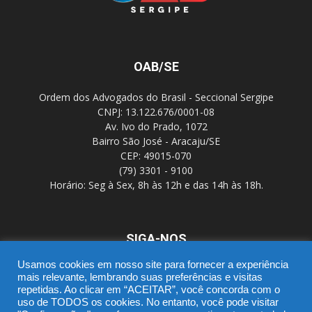
OAB/SE
Ordem dos Advogados do Brasil - Seccional Sergipe
CNPJ: 13.122.676/0001-08
Av. Ivo do Prado, 1072
Bairro São José - Aracaju/SE
CEP: 49015-070
(79) 3301 - 9100
Horário: Seg à Sex, 8h às 12h e das 14h às 18h.
SIGA-NOS
Usamos cookies em nosso site para fornecer a experiência
mais relevante, lembrando suas preferências e visitas
repetidas. Ao clicar em “ACEITAR”, você concorda com o
uso de TODOS os cookies. No entanto, você pode visitar