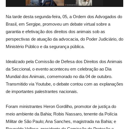
Na tarde desta segunda-feira, 05, a Ordem dos Advogados do
Brasil, em Sergipe, promoveu um debate virtual sobre a
garantia e efetivação dos direitos dos animais sob as
perspectivas de atuação da advocacia, do Poder Judiciário, do
Ministério Público e da segurança pública.
Idealizado pela Comissão de Defesa dos Direitos dos Animais
da Seccional, o evento aconteceu em celebração ao Dia
Mundial dos Animais, comemorado no dia 04 de outubro.
Transmitido via Youtube, o debate contou com as explanações
de importantes palestrantes nacionais.
Foram ministrantes Heron Gordilho, promotor de justiça do
meio ambiente da Bahia; Robis Nassaro, tenente da Polícia
Militar de São Paulo; Ana Sanches, magistrada na Bahia; e
Reynaldo Velloso, presidente da Comissão de Proteção e