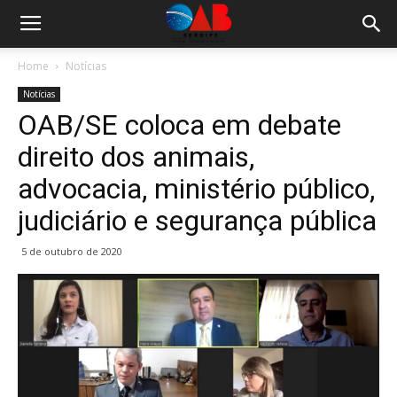
Home
Notícias
Notícias
OAB/SE coloca em debate
direito dos animais,
advocacia, ministério público,
judiciário e segurança pública
5 de outubro de 2020